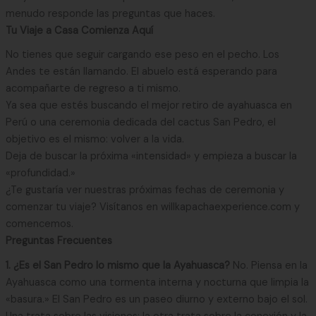
menudo responde las preguntas que haces.
Tu Viaje a Casa Comienza Aquí
No tienes que seguir cargando ese peso en el pecho. Los
Andes te están llamando. El abuelo está esperando para
acompañarte de regreso a ti mismo.
Ya sea que estés buscando el mejor retiro de ayahuasca en
Perú o una ceremonia dedicada del cactus San Pedro, el
objetivo es el mismo: volver a la vida.
Deja de buscar la próxima «intensidad» y empieza a buscar la
«profundidad.»
¿Te gustaría ver nuestras próximas fechas de ceremonia y
comenzar tu viaje? Visítanos en willkapachaexperience.com y
comencemos.
Preguntas Frecuentes
1. ¿Es el San Pedro lo mismo que la Ayahuasca?
No. Piensa en la
Ayahuasca como una tormenta interna y nocturna que limpia la
«basura.» El San Pedro es un paseo diurno y externo bajo el sol.