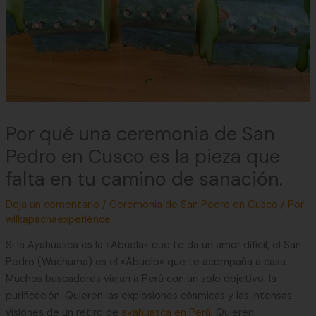
Por qué una ceremonia de San
Pedro en Cusco es la pieza que
falta en tu camino de sanación.
Deja un comentario
/
Ceremonia de San Pedro en Cusco
/ Por
wilkapachaexperience
Si la Ayahuasca es la «Abuela» que te da un amor difícil, el San
Pedro (Wachuma) es el «Abuelo» que te acompaña a casa.
Muchos buscadores viajan a Perú con un solo objetivo: la
purificación. Quieren las explosiones cósmicas y las intensas
visiones de un retiro de
ayahuasca en Perú
. Quieren