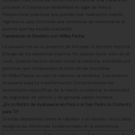
conexión más profunda con el mundo natural. Una manera de
procesar el trauma con amabilidad en lugar de fuerza.
Perspectivas prácticas que puedas usar realmente cuando
regreses a casa. Entonces una ceremonia de wachuma es el
puente que has estado buscando.
Caminando el Sendero con Willka Pacha
La sanación no es un proyecto de bricolaje. El entorno importa.
El linaje de los sanadores importa. No quieres hacer esto en el
vacío. Quieres hacerlo donde creció la medicina, sostenido por
personas que comprenden el ritmo de las montañas.
En Willka Pacha, no solo te «damos» la medicina. Sostenemos
el espacio para tu transformación. Comprendemos las
necesidades específicas de la mente occidental, la necesidad
de seguridad, de silencio y de genuina calidez humana.
¿Es un Retiro de Ayahuasca en Perú o el San Pedro lo Correcto
para Ti?
Si estás debatiendo entre la «abuela» y el «abuelo,» esta tabla
desglosa las diferencias fundamentales en la experiencia.