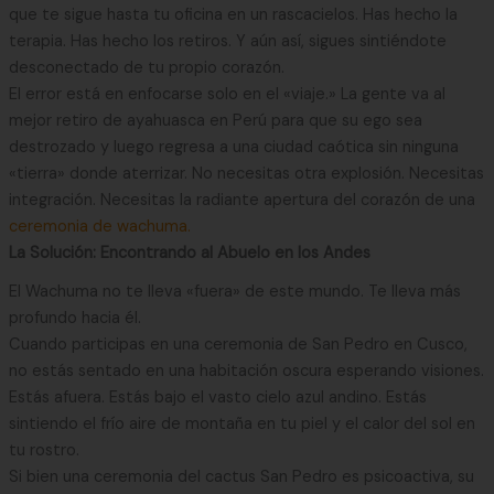
que te sigue hasta tu oficina en un rascacielos. Has hecho la
terapia. Has hecho los retiros. Y aún así, sigues sintiéndote
desconectado de tu propio corazón.
El error está en enfocarse solo en el «viaje.» La gente va al
mejor retiro de ayahuasca en Perú para que su ego sea
destrozado y luego regresa a una ciudad caótica sin ninguna
«tierra» donde aterrizar. No necesitas otra explosión. Necesitas
integración. Necesitas la radiante apertura del corazón de una
ceremonia de wachuma.
La Solución: Encontrando al Abuelo en los Andes
El Wachuma no te lleva «fuera» de este mundo. Te lleva más
profundo hacia él.
Cuando participas en una ceremonia de San Pedro en Cusco,
no estás sentado en una habitación oscura esperando visiones.
Estás afuera. Estás bajo el vasto cielo azul andino. Estás
sintiendo el frío aire de montaña en tu piel y el calor del sol en
tu rostro.
Si bien una ceremonia del cactus San Pedro es psicoactiva, su