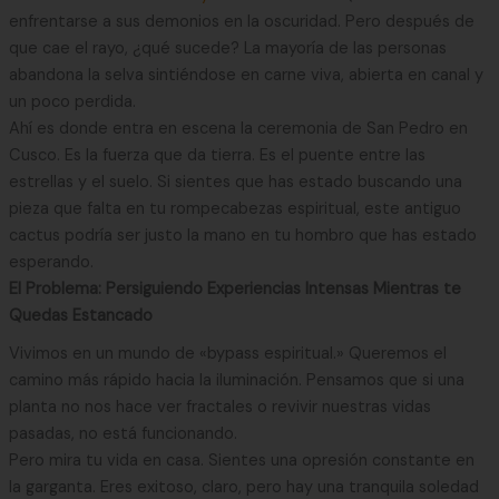
enfrentarse a sus demonios en la oscuridad. Pero después de
que cae el rayo, ¿qué sucede? La mayoría de las personas
abandona la selva sintiéndose en carne viva, abierta en canal y
un poco perdida.
Ahí es donde entra en escena la ceremonia de San Pedro en
Cusco. Es la fuerza que da tierra. Es el puente entre las
estrellas y el suelo. Si sientes que has estado buscando una
pieza que falta en tu rompecabezas espiritual, este antiguo
cactus podría ser justo la mano en tu hombro que has estado
esperando.
El Problema: Persiguiendo Experiencias Intensas Mientras te
Quedas Estancado
Vivimos en un mundo de «bypass espiritual.» Queremos el
camino más rápido hacia la iluminación. Pensamos que si una
planta no nos hace ver fractales o revivir nuestras vidas
pasadas, no está funcionando.
Pero mira tu vida en casa. Sientes una opresión constante en
la garganta. Eres exitoso, claro, pero hay una tranquila soledad