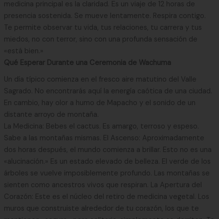
medicina principal es la claridad. Es un viaje de 12 horas de
presencia sostenida. Se mueve lentamente. Respira contigo.
Te permite observar tu vida, tus relaciones, tu carrera y tus
miedos, no con terror, sino con una profunda sensación de
«está bien.»
Qué Esperar Durante una Ceremonia de Wachuma
Un día típico comienza en el fresco aire matutino del Valle
Sagrado. No encontrarás aquí la energía caótica de una ciudad.
En cambio, hay olor a humo de Mapacho y el sonido de un
distante arroyo de montaña.
La Medicina: Bebes el cactus. Es amargo, terroso y espeso.
Sabe a las montañas mismas. El Ascenso: Aproximadamente
dos horas después, el mundo comienza a brillar. Esto no es una
«alucinación.» Es un estado elevado de belleza. El verde de los
árboles se vuelve imposiblemente profundo. Las montañas se
sienten como ancestros vivos que respiran. La Apertura del
Corazón: Este es el núcleo del retiro de medicina vegetal. Los
muros que construiste alrededor de tu corazón, los que te