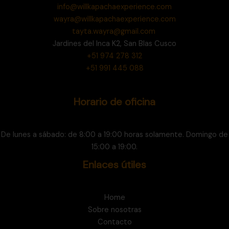
info@willkapachaexperience.com
wayra@willkapachaexperience.com
tayta.wayra@gmail.com
Jardines del Inca K2, San Blas Cusco
+51 974 278 312
+51 991 445 088
Horario de oficina
De lunes a sábado: de 8:00 a 19:00 horas solamente. Domingo de
15:00 a 19:00.
Enlaces útiles
Home
Sobre nosotras
Contacto