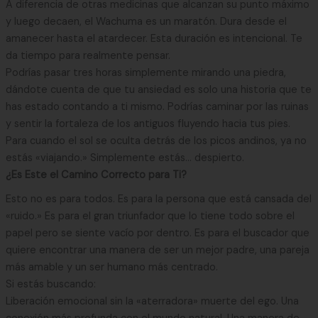
A diferencia de otras medicinas que alcanzan su punto máximo
y luego decaen, el Wachuma es un maratón. Dura desde el
amanecer hasta el atardecer. Esta duración es intencional. Te
da tiempo para realmente pensar.
Podrías pasar tres horas simplemente mirando una piedra,
dándote cuenta de que tu ansiedad es solo una historia que te
has estado contando a ti mismo. Podrías caminar por las ruinas
y sentir la fortaleza de los antiguos fluyendo hacia tus pies.
Para cuando el sol se oculta detrás de los picos andinos, ya no
estás «viajando.» Simplemente estás… despierto.
¿Es Este el Camino Correcto para Ti?
Esto no es para todos. Es para la persona que está cansada del
«ruido.» Es para el gran triunfador que lo tiene todo sobre el
papel pero se siente vacío por dentro. Es para el buscador que
quiere encontrar una manera de ser un mejor padre, una pareja
más amable y un ser humano más centrado.
Si estás buscando:
Liberación emocional sin la «aterradora» muerte del ego. Una