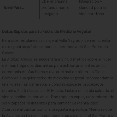
Liberar trauma
Integración y
Ideal Para…
profundamente
claridad para la
arraigado
vida cotidiana
Datos Rápidos para tu Retiro de Medicina Vegetal
Para quienes planean su viaje al Valle Sagrado, ten en cuenta
estos puntos prácticos para tu ceremonia de San Pedro en
Cusco:
La Altitud: Cusco se encuentra a 3.400 metros sobre el nivel
del mar. Llega dos días antes para aclimatarte antes de tu
ceremonia de Wachuma y evitar el mal de altura. La Dieta:
Como en cualquier retiro de medicina vegetal, recomendamos
una «dieta» sin carne roja, alcohol ni azúcares procesados
durante 3 a 5 días antes. El Equipo: Incluso en un día soleado, el
viento andino es cortante. Trae ropa en capas, un sombrero de
sol y zapatos resistentes para caminar. La Mentalidad:
Acércate al cactus con una pregunta específica. Mientras que
la Ayahuasca te dice lo que necesitas escuchar, el San Pedro a