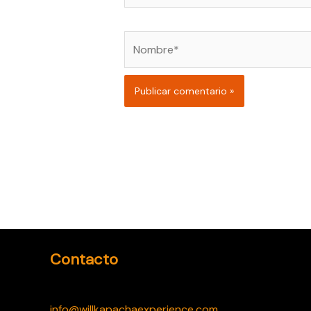
Nombre*
Contacto
info@willkapachaexperience.com