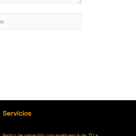
Servicios
Retiro de sanación con ayahuasca de 7D a