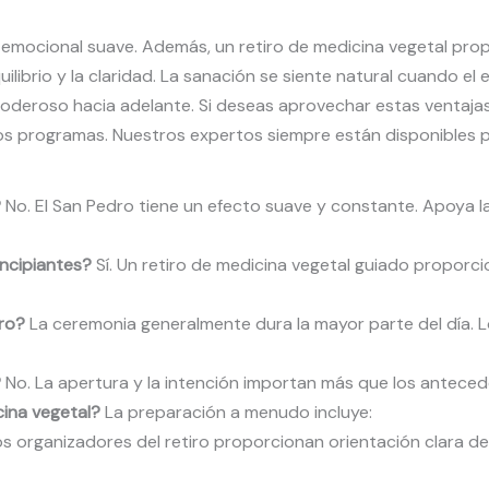
 emocional suave. Además, un retiro de medicina vegetal prop
uilibrio y la claridad. La sanación se siente natural cuando el 
oderoso hacia adelante. Si deseas aprovechar estas ventajas,
 programas. Nuestros expertos siempre están disponibles pa
?
No. El San Pedro tiene un efecto suave y constante. Apoya l
incipiantes?
Sí. Un retiro de medicina vegetal guiado proporc
ro?
La ceremonia generalmente dura la mayor parte del día.
?
No. La apertura y la intención importan más que los antecede
ina vegetal?
La preparación a menudo incluye:
os organizadores del retiro proporcionan orientación clara d