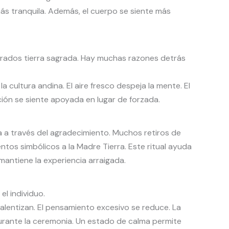
más tranquila. Además, el cuerpo se siente más
rados tierra sagrada. Hay muchas razones detrás
 cultura andina. El aire fresco despeja la mente. El
ación se siente apoyada en lugar de forzada.
ega a través del agradecimiento. Muchos retiros de
tos simbólicos a la Madre Tierra. Este ritual ayuda
mantiene la experiencia arraigada.
l individuo.
ralentizan. El pensamiento excesivo se reduce. La
urante la ceremonia. Un estado de calma permite