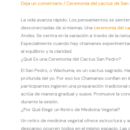
Deja un comentario
/
Ceremonia del cactus de San
La vida avanza rápido. Los pensamientos se sient
desconectadas de sí mismas. Una
ceremonia del c
Andes. Se centra en la sanación a través de la natur
Especialmente cuando hay chamanes experimentados 
al equilibrio y la claridad.
¿Qué Es una Ceremonia del Cactus San Pedro?
El San Pedro, o Wachuma, es un cactus sagrado. Ha 
profunda del yo. Por eso los Chamanes confían en 
participantes ingieren una preparación tradicional 
actúa de manera gradual y suave. Promueve la conc
durante la sesión.
¿Por Qué Elegir un Retiro de Medicina Vegetal?
Un retiro de medicina vegetal ofrece estructura y a
descanso ocurren todos en el mismo espacio. Las di