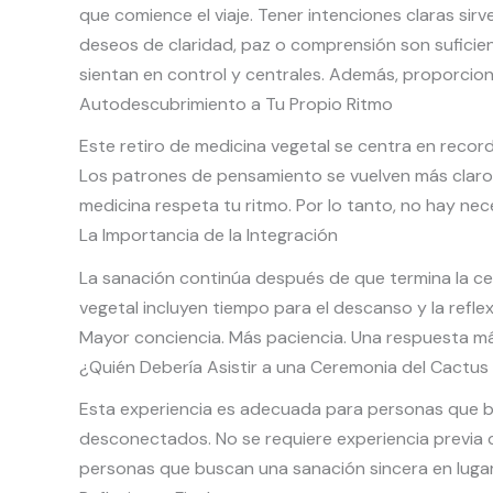
que comience el viaje. Tener intenciones claras si
deseos de claridad, paz o comprensión son suficie
sientan en control y centrales. Además, proporcion
Autodescubrimiento a Tu Propio Ritmo
Este retiro de medicina vegetal se centra en record
Los patrones de pensamiento se vuelven más claros
medicina respeta tu ritmo. Por lo tanto, no hay nec
La Importancia de la Integración
La sanación continúa después de que termina la cer
vegetal incluyen tiempo para el descanso y la refl
Mayor conciencia. Más paciencia. Una respuesta más 
¿Quién Debería Asistir a una Ceremonia del Cactus
Esta experiencia es adecuada para personas que bus
desconectados. No se requiere experiencia previa c
personas que buscan una sanación sincera en luga