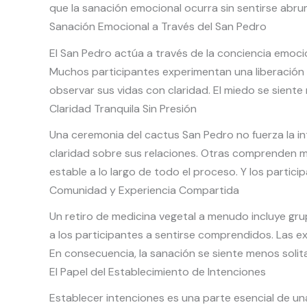
que la sanación emocional ocurra sin sentirse abr
Sanación Emocional a Través del San Pedro
El San Pedro actúa a través de la conciencia emocio
Muchos participantes experimentan una liberación 
observar sus vidas con claridad. El miedo se sient
Claridad Tranquila Sin Presión
Una ceremonia del cactus San Pedro no fuerza la int
claridad sobre sus relaciones. Otras comprenden m
estable a lo largo de todo el proceso. Y los parti
Comunidad y Experiencia Compartida
Un retiro de medicina vegetal a menudo incluye gr
a los participantes a sentirse comprendidos. Las 
En consecuencia, la sanación se siente menos soli
El Papel del Establecimiento de Intenciones
Establecer intenciones es una parte esencial de 