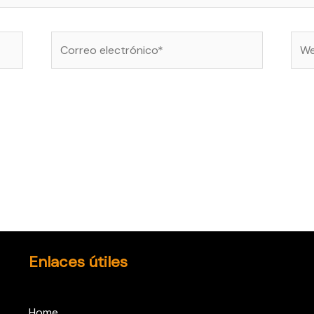
Correo
Web
electrónico*
Enlaces útiles
Home