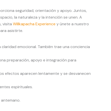
orciona seguridad, orientación y apoyo. Juntos,
espacio, la naturaleza y la intención se unen. A
 visita
Willkapacha Experience
y únete a nuestro
ra asistirte.
a claridad emocional. También trae una conciencia
iona preparación, apoyo e integración para
 Los efectos aparecen lentamente y se desvanecen
ntes espirituales.
e antemano.