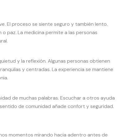
ve. El proceso se siente seguro y también lento.
 o paz. La medicina permite a las personas
ral.
quietud y la reflexión. Algunas personas obtienen
ranquilas y centradas. La experiencia se mantiene
nia.
esidad de muchas palabras. Escuchar a otros ayuda
e sentido de comunidad añade confort y seguridad.
n unos momentos mirando hacia adentro antes de