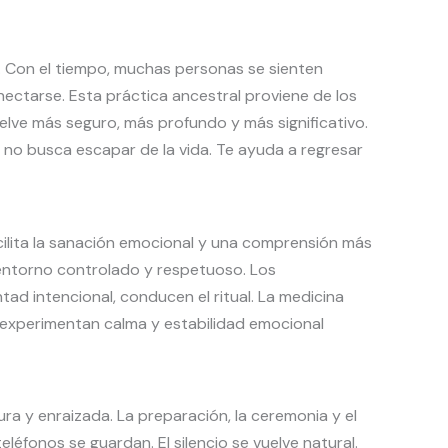
 Con el tiempo, muchas personas se sienten
ectarse. Esta práctica ancestral proviene de los
vuelve más seguro, más profundo y más significativo.
no busca escapar de la vida. Te ayuda a regresar
acilita la sanación emocional y una comprensión más
 entorno controlado y respetuoso. Los
tad intencional, conducen el ritual. La medicina
 experimentan calma y estabilidad emocional
ra y enraizada. La preparación, la ceremonia y el
éfonos se guardan. El silencio se vuelve natural.