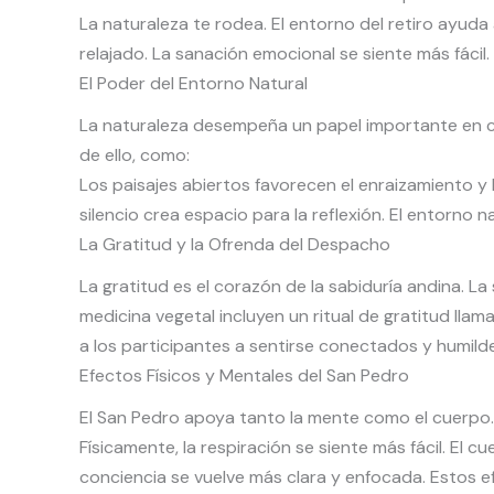
La naturaleza te rodea. El entorno del retiro ayuda
relajado. La sanación emocional se siente más fácil.
El Poder del Entorno Natural
La naturaleza desempeña un papel importante en c
de ello, como:
Los paisajes abiertos favorecen el enraizamiento y l
silencio crea espacio para la reflexión. El entorno
La Gratitud y la Ofrenda del Despacho
La gratitud es el corazón de la sabiduría andina. La
medicina vegetal incluyen un ritual de gratitud lla
a los participantes a sentirse conectados y humilde
Efectos Físicos y Mentales del San Pedro
El San Pedro apoya tanto la mente como el cuerpo. T
Físicamente, la respiración se siente más fácil. El 
conciencia se vuelve más clara y enfocada. Estos 