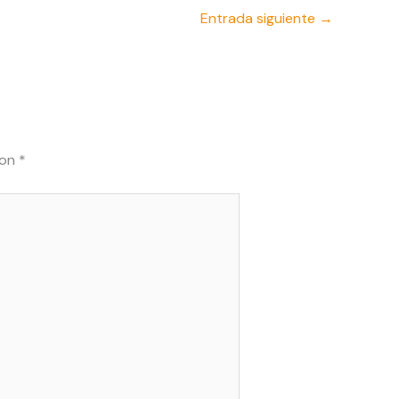
Entrada siguiente
→
con
*