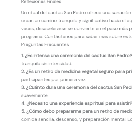
Reflexiones Finales
Un ritual del cactus San Pedro ofrece una sanación
crean un camino tranquilo y significativo hacia el eq
veces, desacelerarse se convierte en el paso más p
programa. Contáctanos para saber más sobre estos
Preguntas Frecuentes
1. ¿Es intensa una ceremonia del cactus San Pedro
tranquila sin intensidad.
2. ¿Es un retiro de medicina vegetal seguro para pr
participantes por primera vez.
3. ¿Cuánto dura una ceremonia del cactus San Ped
suavemente.
4. ¿Necesito una experiencia espiritual para asistir
5. ¿Cómo debo prepararme para un retiro de medic
comida sencilla, descanso, y preparación mental. L