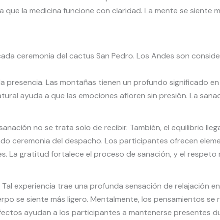
 a que la medicina funcione con claridad. La mente se siente 
ada ceremonia del cactus San Pedro. Los Andes son conside
a presencia. Las montañas tienen un profundo significado en la
 natural ayuda a que las emociones afloren sin presión. La san
 sanación no se trata solo de recibir. También, el equilibrio ll
mado ceremonia del despacho. Los participantes ofrecen elemen
s. La gratitud fortalece el proceso de sanación, y el respeto 
al experiencia trae una profunda sensación de relajación en e
cuerpo se siente más ligero. Mentalmente, los pensamientos se 
efectos ayudan a los participantes a mantenerse presentes d