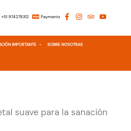
+51 974278312
Payments
ACIÓN IMPORTANTE
SOBRE NOSOTRAS
tal suave para la sanación