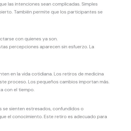
 que las intenciones sean complicadas. Simples
ierto. También permite que los participantes se
ectarse con quienes ya son.
stas percepciones aparecen sin esfuerzo. La
en en la vida cotidiana. Los retiros de medicina
an este proceso. Los pequeños cambios importan más.
ta con el tiempo.
es se sienten estresados, confundidos o
que el conocimiento. Este retiro es adecuado para