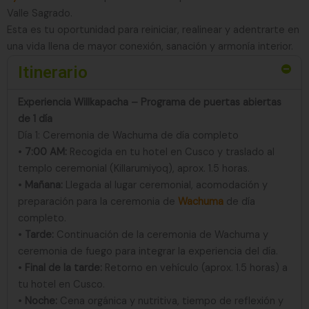
Valle Sagrado.
Esta es tu oportunidad para reiniciar, realinear y adentrarte en
una vida llena de mayor conexión, sanación y armonía interior.
Itinerario
Experiencia Willkapacha – Programa de puertas abiertas
de 1 día
Día 1: Ceremonia de Wachuma de día completo
•
7:00 AM:
Recogida en tu hotel en Cusco y traslado al
templo ceremonial (Killarumiyoq), aprox. 1.5 horas.
•
Mañana:
Llegada al lugar ceremonial, acomodación y
preparación para la ceremonia de
Wachuma
de día
completo.
•
Tarde:
Continuación de la ceremonia de Wachuma y
ceremonia de fuego para integrar la experiencia del día.
•
Final de la tarde:
Retorno en vehículo (aprox. 1.5 horas) a
tu hotel en Cusco.
•
Noche:
Cena orgánica y nutritiva, tiempo de reflexión y