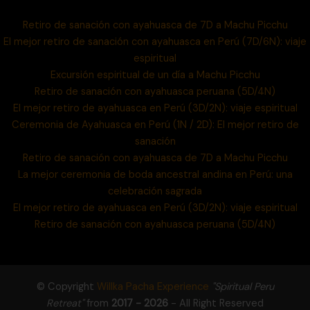
Retiro de sanación con ayahuasca de 7D a Machu Picchu
El mejor retiro de sanación con ayahuasca en Perú (7D/6N): viaje
espiritual
Excursión espiritual de un día a Machu Picchu
Retiro de sanación con ayahuasca peruana (5D/4N)
El mejor retiro de ayahuasca en Perú (3D/2N): viaje espiritual
Ceremonia de Ayahuasca en Perú (1N / 2D): El mejor retiro de
sanación
Retiro de sanación con ayahuasca de 7D a Machu Picchu
La mejor ceremonia de boda ancestral andina en Perú: una
celebración sagrada
El mejor retiro de ayahuasca en Perú (3D/2N): viaje espiritual
Retiro de sanación con ayahuasca peruana (5D/4N)
© Copyright
Willka Pacha Experience
"Spiritual Peru
Retreat"
from
2017 - 2026
- All Right Reserved