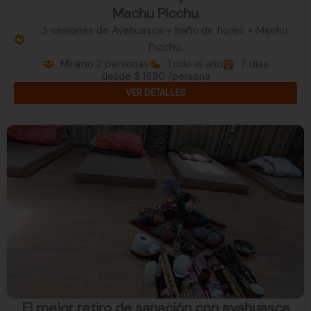
Machu Picchu
3 sesiones de Ayahuasca + baño de flores + Machu
Picchu
Mínimo 2 personas
Todo el año
7 dias
desde $ 1690 /persona
VER DETALLES
El mejor retiro de sanación con ayahuasca