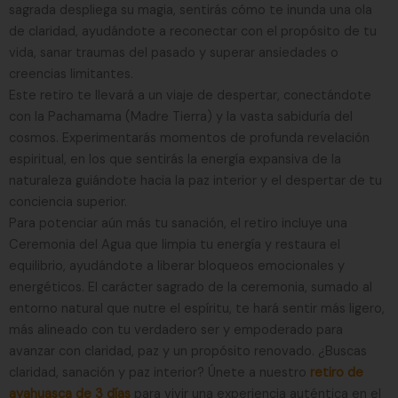
sagrada despliega su magia, sentirás cómo te inunda una ola
de claridad, ayudándote a reconectar con el propósito de tu
vida, sanar traumas del pasado y superar ansiedades o
creencias limitantes.
Este retiro te llevará a un viaje de despertar, conectándote
con la Pachamama (Madre Tierra) y la vasta sabiduría del
cosmos. Experimentarás momentos de profunda revelación
espiritual, en los que sentirás la energía expansiva de la
naturaleza guiándote hacia la paz interior y el despertar de tu
conciencia superior.
Para potenciar aún más tu sanación, el retiro incluye una
Ceremonia del Agua que limpia tu energía y restaura el
equilibrio, ayudándote a liberar bloqueos emocionales y
energéticos. El carácter sagrado de la ceremonia, sumado al
entorno natural que nutre el espíritu, te hará sentir más ligero,
más alineado con tu verdadero ser y empoderado para
avanzar con claridad, paz y un propósito renovado. ¿Buscas
claridad, sanación y paz interior? Únete a nuestro
retiro de
ayahuasca de 3 días
para vivir una experiencia auténtica en el