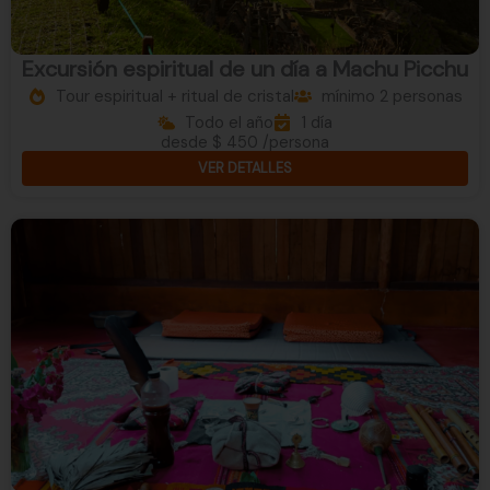
Excursión espiritual de un día a Machu Picchu
Tour espiritual + ritual de cristal
mínimo 2 personas
Todo el año
1 día
desde $ 450 /persona
VER DETALLES