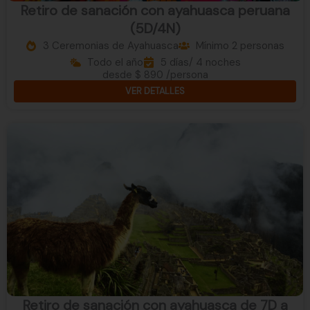
Retiro de sanación con ayahuasca peruana
(5D/4N)
3 Ceremonias de Ayahuasca
Mínimo 2 personas
Todo el año
5 días/ 4 noches
desde $ 890 /persona
VER DETALLES
Retiro de sanación con ayahuasca de 7D a