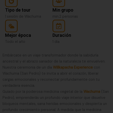
Tipo de tour
Min grupo
1 sesión de Wachuma
min.2 personas
Mejor época
Duración
Todo el año
1 dia
Embárcate en un viaje transformador donde la sabiduría
ancestral y el abrazo sanador de la naturaleza te envuelven.
Nuestra ceremonia de un día
Willkapacha Experience
con
Wachuma (San Pedro) te invita a abrir el corazón, liberar
cargas emocionales y reconectar profundamente con tu
verdadera esencia.
Guiado por la poderosa medicina vegetal de la
Wachuma
(San
Pedro), emprenderás un profundo viaje interior que disuelve
bloqueos mentales, sana heridas emocionales y despierta un
profundo crecimiento personal. A medida que la medicina