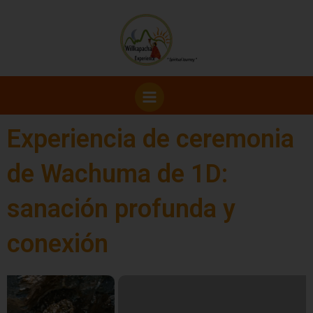
Ir
al
contenido
Experiencia de ceremonia
de Wachuma de 1D:
sanación profunda y
conexión