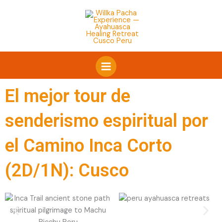
Ir
al
contenido
El mejor tour de
senderismo espiritual por
el Camino Inca Corto
(2D/1N): Cusco