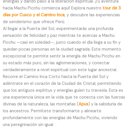
energías y dando paso a la liberación espiritual. ¡Tu aventura
hacia Machu Picchu comienza aquí! Explora nuestro
tour de 3
días por Cusco y el Camino Inca
, y descubre las experiencias
de senderismo que ofrece Perú.
Al llegar a la Puerta del Sol, experimentarás una profunda
sensación de felicidad y paz mientras te acercas a Machu
Picchu —casi en soledad—, justo cuando el día llega a su fin y
quedan pocas personas en la ciudad sagrada. Este momento
excepcional te permite sentir la energía de Machu Picchu en
su estado más puro, sin las aglomeraciones, y conectar
verdaderamente a nivel espiritual con este lugar ancestral.
Recorre el Camino Inca Corto hasta la Puerta del Sol y
adéntrate en el corazón de la Ciudad de Cristal, permitiendo
que los antiguos espíritus y energías guíen tu travesía. Esta es
una experiencia única en la vida que te conecta con las fuerzas
divinas de la naturaleza, las montañas (
Apus
) y la sabiduría de
los ancestros. Permítete transformarte y alinearte
profundamente con las energías de Machu Picchu, viviendo
una peregrinación sin igual.