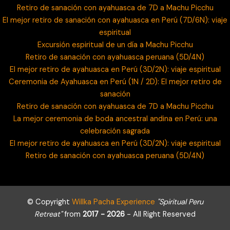
Retiro de sanación con ayahuasca de 7D a Machu Picchu
El mejor retiro de sanación con ayahuasca en Perú (7D/6N): viaje
espiritual
Excursión espiritual de un día a Machu Picchu
Retiro de sanación con ayahuasca peruana (5D/4N)
El mejor retiro de ayahuasca en Perú (3D/2N): viaje espiritual
Ceremonia de Ayahuasca en Perú (1N / 2D): El mejor retiro de
sanación
Retiro de sanación con ayahuasca de 7D a Machu Picchu
La mejor ceremonia de boda ancestral andina en Perú: una
celebración sagrada
El mejor retiro de ayahuasca en Perú (3D/2N): viaje espiritual
Retiro de sanación con ayahuasca peruana (5D/4N)
© Copyright
Willka Pacha Experience
"Spiritual Peru
Retreat"
from
2017 - 2026
- All Right Reserved