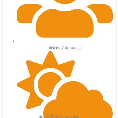
mínimo 2 personas
desde $ 450 /persona