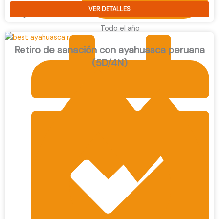
VER DETALLES
Todo el año
Retiro de sanación con ayahuasca peruana
(5D/4N)