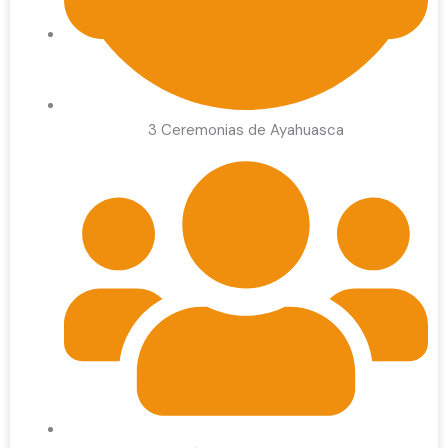
1 día
3 Ceremonias de Ayahuasca