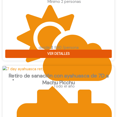
Mínimo 2 personas
desde $ 890 /persona
VER DETALLES
Retiro de sanación con ayahuasca de 7D a
Machu Picchu
Todo el año