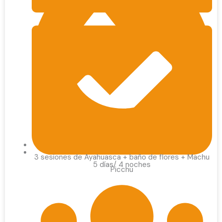
3 sesiones de Ayahuasca + baño de flores + Machu
5 días/ 4 noches
Picchu