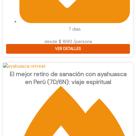
7 dias
desde $ 1690 /persona
VER DETALLES
El mejor retiro de sanación con ayahuasca
en Perú (7D/6N): viaje espiritual