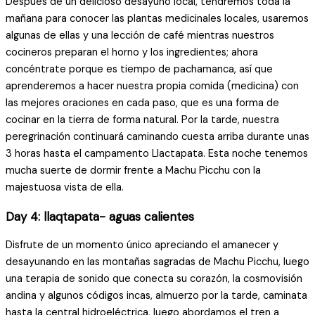
Después de un delicioso desayuno local, tendremos toda la
mañana para conocer las plantas medicinales locales, usaremos
algunas de ellas y una lección de café mientras nuestros
cocineros preparan el horno y los ingredientes; ahora
concéntrate porque es tiempo de pachamanca, así que
aprenderemos a hacer nuestra propia comida (medicina) con
las mejores oraciones en cada paso, que es una forma de
cocinar en la tierra de forma natural. Por la tarde, nuestra
peregrinación continuará caminando cuesta arriba durante unas
3 horas hasta el campamento Llactapata. Esta noche tenemos
mucha suerte de dormir frente a Machu Picchu con la
majestuosa vista de ella.
Day 4: llaqtapata- aguas calientes
Disfrute de un momento único apreciando el amanecer y
desayunando en las montañas sagradas de Machu Picchu, luego
una terapia de sonido que conecta su corazón, la cosmovisión
andina y algunos códigos incas, almuerzo por la tarde, caminata
hasta la central hidroeléctrica, luego abordamos el tren a