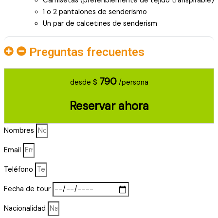
Camisetas (preferiblemente de tejido transpirable)
1 o 2 pantalones de senderismo
Un par de calcetines de senderism
Preguntas frecuentes
790
desde $
/persona
Reservar ahora
Nombres
Email
Teléfono
Fecha de tour
Nacionalidad