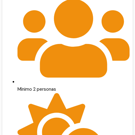
Mínimo 2 personas