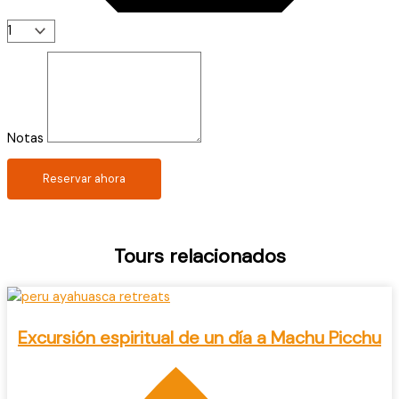
Notas
Reservar ahora
Tours relacionados
Excursión espiritual de un día a Machu Picchu