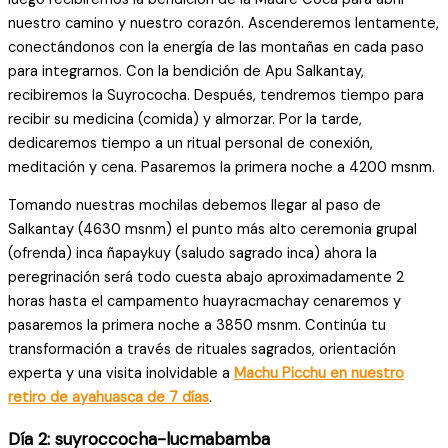
nuestro camino y nuestro corazón. Ascenderemos lentamente,
conectándonos con la energía de las montañas en cada paso
para integrarnos. Con la bendición de Apu Salkantay,
recibiremos la Suyrococha. Después, tendremos tiempo para
recibir su medicina (comida) y almorzar. Por la tarde,
dedicaremos tiempo a un ritual personal de conexión,
meditación y cena. Pasaremos la primera noche a 4200 msnm.
Tomando nuestras mochilas debemos llegar al paso de
Salkantay (4630 msnm) el punto más alto ceremonia grupal
(ofrenda) inca ñapaykuy (saludo sagrado inca) ahora la
peregrinación será todo cuesta abajo aproximadamente 2
horas hasta el campamento huayracmachay cenaremos y
pasaremos la primera noche a 3850 msnm. Continúa tu
transformación a través de rituales sagrados, orientación
experta y una visita inolvidable a
Machu Picchu en nuestro
retiro de ayahuasca de 7 días
.
Día 2: suyroccocha-lucmabamba