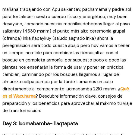
mañana trabajando con Apu salkantay, pachamama y padre sol
para fortalecer nuestro cuerpo físico y energético; muy buen
desayuno, tomando nuestras mochilas debemos llegar al paso
salkantay (4630 msnm) el punto más alto ceremonia grupal
(ofrenda) inka ñapaykuy (saludo sagrado inka) ahora la
peregrinación será todo cuesta abajo pero hoy vamos a tener
un tiempo increíble para combinar las tierras altas con el
bosque en completa armonía, por supuesto poco a poco las
plantas nos enseñarán la forma de usar y poner en práctica
también; caminando por los bosques llegamos al lugar de
almuerzo collpa pampa por la tarde tomamos un auto
directamente al campamento lucmabamba 2210 msnm. ¿
Qué
es el Wacuhuma
? Descubre información clave, consejos de
preparación y los beneficios para aprovechar al máximo tu viaje
de transformación.
Day 3: lucmabamba- llaqtapata