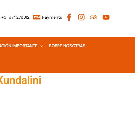
+51 974278312
Payments
ACIÓN IMPORTANTE
SOBRE NOSOTRAS
Kundalini