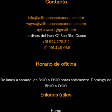
Contacto
info@willkapachaexperience.com
wayra@willkapachaexperience.com
tayta.wayra@gmail.com
Jardines del Inca K2, San Blas Cusco
+51 974 278 312
+51 991 445 088
Horario de oficina
De lunes a sábado: de 8:00 a 19:00 horas solamente. Domingo de
15:00 a 19:00.
Enlaces útiles
Home