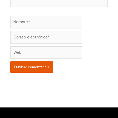
Nombre*
Correo
electrónico*
Web