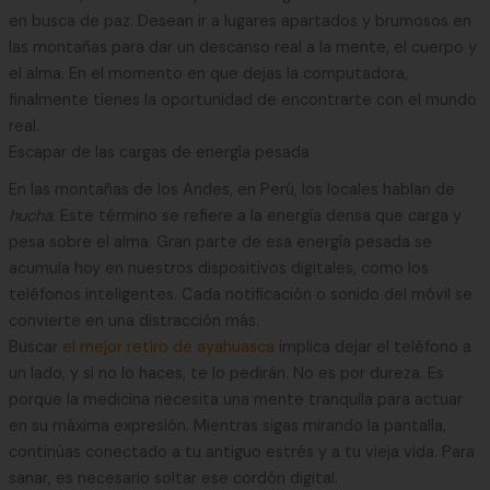
en busca de paz. Desean ir a lugares apartados y brumosos en
las montañas para dar un descanso real a la mente, el cuerpo y
el alma. En el momento en que dejas la computadora,
finalmente tienes la oportunidad de encontrarte con el mundo
real.
Escapar de las cargas de energía pesada
En las montañas de los Andes, en Perú, los locales hablan de
hucha
. Este término se refiere a la energía densa que carga y
pesa sobre el alma. Gran parte de esa energía pesada se
acumula hoy en nuestros dispositivos digitales, como los
teléfonos inteligentes. Cada notificación o sonido del móvil se
convierte en una distracción más.
Buscar
el mejor retiro de ayahuasca
implica dejar el teléfono a
un lado, y si no lo haces, te lo pedirán. No es por dureza. Es
porque la medicina necesita una mente tranquila para actuar
en su máxima expresión. Mientras sigas mirando la pantalla,
continúas conectado a tu antiguo estrés y a tu vieja vida. Para
sanar, es necesario soltar ese cordón digital.