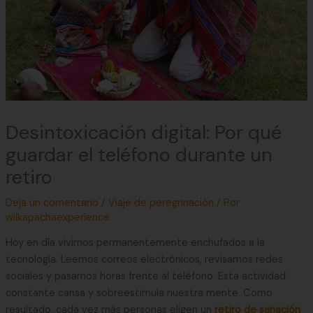
Desintoxicación digital: Por qué
guardar el teléfono durante un
retiro
Deja un comentario
/
Viaje de peregrinación
/ Por
wilkapachaexperience
Hoy en día vivimos permanentemente enchufados a la
tecnología. Leemos correos electrónicos, revisamos redes
sociales y pasamos horas frente al teléfono. Esta actividad
constante cansa y sobreestimula nuestra mente. Como
resultado, cada vez más personas eligen un
retiro de sanación