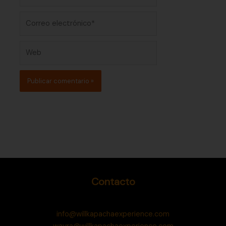
Correo
electrónico*
Web
Contacto
info@willkapachaexperience.com