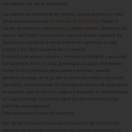
Las plantas me están susurrando
Las plantas se comunican en silencio, ya sea durante un viaje
de ayahuasca o en una
ceremonia de San Pedro
. Hablan a
través de símbolos, emociones y señales sutiles. Wachuma (el
cactus San Pedro) es conocido como el abuelo maestro. Es
famoso por ayudarte a ver la belleza en cada hoja y cada
piedra, y por abrir la puerta de tu corazón.
El espíritu del abuelo susurra y te invita a inclinarte y escuchar
con atención. Pero si estás demasiado ocupado intentando
tomar la foto perfecta para subirla a internet, puedes
perderte el juego de la luz del sol entre las nubes o el sonido
del viento entre las hojas. En los mejores retiros de ayahuasca
se aprende que un entorno seguro y tranquilo es esencial para
un viaje profundo. Una mente libre de distracciones forma
parte de esa seguridad.
Deja la pantalla y toma un cuaderno
Uno de los componentes más importantes de un retiro de
sanación es aprender a procesar tus propias emociones. La