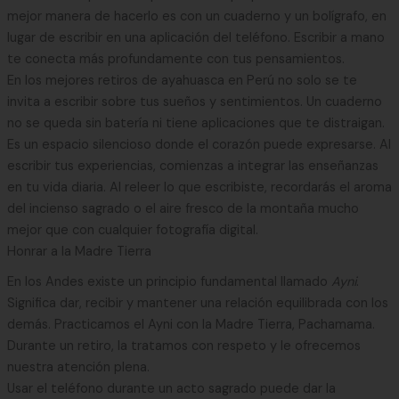
mejor manera de hacerlo es con un cuaderno y un bolígrafo, en
lugar de escribir en una aplicación del teléfono. Escribir a mano
te conecta más profundamente con tus pensamientos.
En los mejores retiros de ayahuasca en Perú no solo se te
invita a escribir sobre tus sueños y sentimientos. Un cuaderno
no se queda sin batería ni tiene aplicaciones que te distraigan.
Es un espacio silencioso donde el corazón puede expresarse. Al
escribir tus experiencias, comienzas a integrar las enseñanzas
en tu vida diaria. Al releer lo que escribiste, recordarás el aroma
del incienso sagrado o el aire fresco de la montaña mucho
mejor que con cualquier fotografía digital.
Honrar a la Madre Tierra
En los Andes existe un principio fundamental llamado
Ayni
.
Significa dar, recibir y mantener una relación equilibrada con los
demás. Practicamos el Ayni con la Madre Tierra, Pachamama.
Durante un retiro, la tratamos con respeto y le ofrecemos
nuestra atención plena.
Usar el teléfono durante un acto sagrado puede dar la