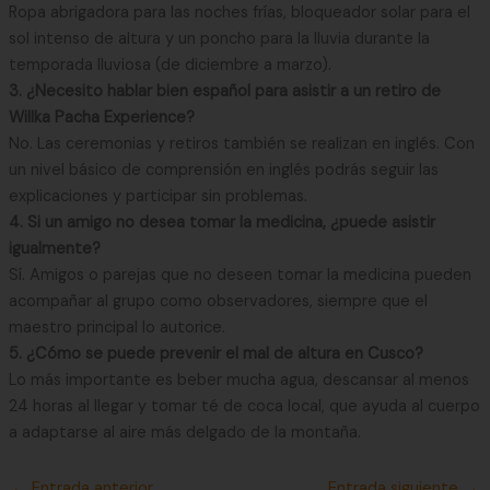
Ropa abrigadora para las noches frías, bloqueador solar para el
sol intenso de altura y un poncho para la lluvia durante la
temporada lluviosa (de diciembre a marzo).
3. ¿Necesito hablar bien español para asistir a un retiro de
Willka Pacha Experience?
No. Las ceremonias y retiros también se realizan en inglés. Con
un nivel básico de comprensión en inglés podrás seguir las
explicaciones y participar sin problemas.
4. Si un amigo no desea tomar la medicina, ¿puede asistir
igualmente?
Sí. Amigos o parejas que no deseen tomar la medicina pueden
acompañar al grupo como observadores, siempre que el
maestro principal lo autorice.
5. ¿Cómo se puede prevenir el mal de altura en Cusco?
Lo más importante es beber mucha agua, descansar al menos
24 horas al llegar y tomar té de coca local, que ayuda al cuerpo
a adaptarse al aire más delgado de la montaña.
←
Entrada anterior
Entrada siguiente
→