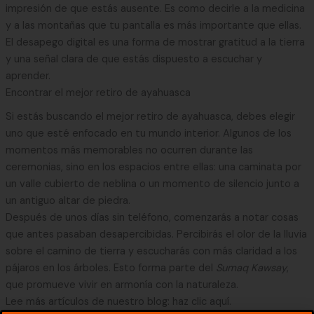
impresión de que estás ausente. Es como decirle a la medicina
y a las montañas que tu pantalla es más importante que ellas.
El desapego digital es una forma de mostrar gratitud a la tierra
y una señal clara de que estás dispuesto a escuchar y
aprender.
Encontrar el mejor retiro de ayahuasca
Si estás buscando el mejor retiro de ayahuasca, debes elegir
uno que esté enfocado en tu mundo interior. Algunos de los
momentos más memorables no ocurren durante las
ceremonias, sino en los espacios entre ellas: una caminata por
un valle cubierto de neblina o un momento de silencio junto a
un antiguo altar de piedra.
Después de unos días sin teléfono, comenzarás a notar cosas
que antes pasaban desapercibidas. Percibirás el olor de la lluvia
sobre el camino de tierra y escucharás con más claridad a los
pájaros en los árboles. Esto forma parte del
Sumaq Kawsay
,
que promueve vivir en armonía con la naturaleza.
Lee más artículos de nuestro blog: haz clic aquí.