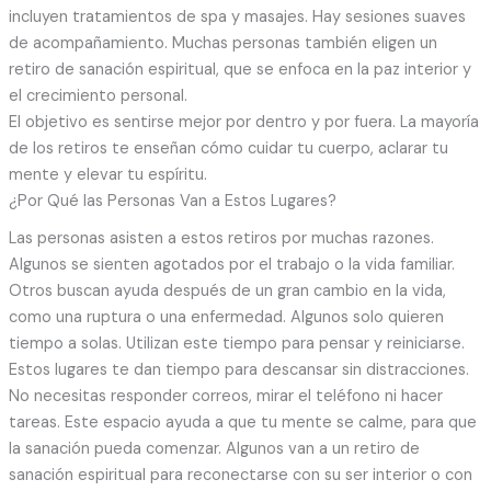
incluyen tratamientos de spa y masajes. Hay sesiones suaves
de acompañamiento. Muchas personas también eligen un
retiro de sanación espiritual, que se enfoca en la paz interior y
el crecimiento personal.
El objetivo es sentirse mejor por dentro y por fuera. La mayoría
de los retiros te enseñan cómo cuidar tu cuerpo, aclarar tu
mente y elevar tu espíritu.
¿Por Qué las Personas Van a Estos Lugares?
Las personas asisten a estos retiros por muchas razones.
Algunos se sienten agotados por el trabajo o la vida familiar.
Otros buscan ayuda después de un gran cambio en la vida,
como una ruptura o una enfermedad. Algunos solo quieren
tiempo a solas. Utilizan este tiempo para pensar y reiniciarse.
Estos lugares te dan tiempo para descansar sin distracciones.
No necesitas responder correos, mirar el teléfono ni hacer
tareas. Este espacio ayuda a que tu mente se calme, para que
la sanación pueda comenzar. Algunos van a un retiro de
sanación espiritual para reconectarse con su ser interior o con