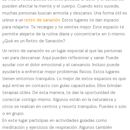
pueden afectar la mente y el cuerpo. Cuando esto sucede,
muchas personas buscan armonía y descanso. Una forma útil es
unirse a un
retiro de sanación
. Estos lugares te dan espacio
para relajarte. Te recargas y te sientes mejor. Este espacio te
permite alejarte de la rutina diaria y concentrarte en ti mismo.
¿Qué es un Retiro de Sanación?
Un retiro de sanación es un lugar especial al que las personas
van para descansar. Aquí pueden reflexionar y sanar. Puede
ayudar con el dolor emocional y el cansancio. Incluso puede
ayudarte a enfrentar mejor problemas físicos. Estos lugares
tienen entornos tranquilos. Lo mejor de estos espacios es que
aquí entras en contacto con guías capacitados. Ellos brindan
terapias útiles. De esta manera, te dan la oportunidad de
conectar contigo mismo. Algunos están en la naturaleza y
otros se realizan en centros y resorts tranquilos. Puedes ir solo
o en grupo.
En este lugar participas en actividades guiadas como
meditación y ejercicios de respiración. Algunos también