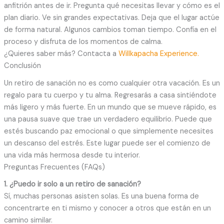
anfitrión antes de ir. Pregunta qué necesitas llevar y cómo es el
plan diario. Ve sin grandes expectativas. Deja que el lugar actúe
de forma natural. Algunos cambios toman tiempo. Confía en el
proceso y disfruta de los momentos de calma.
¿Quieres saber más? Contacta a
Willkapacha Experience.
Conclusión
Un retiro de sanación no es como cualquier otra vacación. Es un
regalo para tu cuerpo y tu alma. Regresarás a casa sintiéndote
más ligero y más fuerte. En un mundo que se mueve rápido, es
una pausa suave que trae un verdadero equilibrio. Puede que
estés buscando paz emocional o que simplemente necesites
un descanso del estrés. Este lugar puede ser el comienzo de
una vida más hermosa desde tu interior.
Preguntas Frecuentes (FAQs)
1. ¿Puedo ir solo a un retiro de sanación?
Sí, muchas personas asisten solas. Es una buena forma de
concentrarte en ti mismo y conocer a otros que están en un
camino similar.