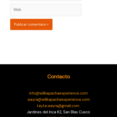
Web
Contacto
info@willkapachaexperience.com
wayra@willkapachaexperience.com
tayta.wayra@gmail.com
Jardines del Inca K2, San Blas Cusco