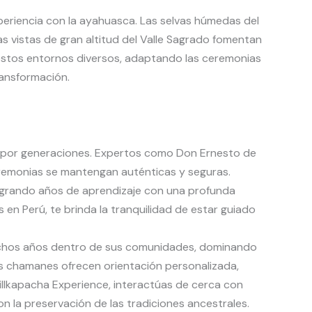
experiencia con la ayahuasca. Las selvas húmedas del
s vistas de gran altitud del Valle Sagrado fomentan
 estos entornos diversos, adaptando las ceremonias
ransformación.
e por generaciones. Expertos como Don Ernesto de
remonias se mantengan auténticas y seguras.
tegrando años de aprendizaje con una profunda
s en Perú, te brinda la tranquilidad de estar guiado
muchos años dentro de sus comunidades, dominando
los chamanes ofrecen orientación personalizada,
Willkapacha Experience, interactúas de cerca con
la preservación de las tradiciones ancestrales.