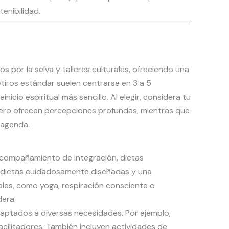
enibilidad.
os por la selva y talleres culturales, ofreciendo una
tiros estándar suelen centrarse en 3 a 5
cio espiritual más sencillo. Al elegir, considera tu
pero ofrecen percepciones profundas, mientras que
 agenda.
acompañamiento de integración, dietas
o, dietas cuidadosamente diseñadas y una
les, como yoga, respiración consciente o
dera.
daptados a diversas necesidades. Por ejemplo,
cilitadores. También incluyen actividades de