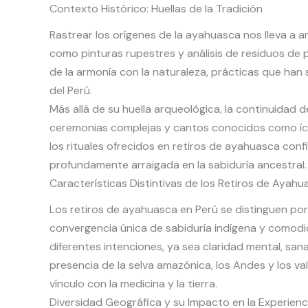
Contexto Histórico: Huellas de la Tradición
Rastrear los orígenes de la ayahuasca nos lleva a 
como pinturas rupestres y análisis de residuos de 
de la armonía con la naturaleza, prácticas que han
del Perú.
Más allá de su huella arqueológica, la continuida
ceremonias complejas y cantos conocidos como ícaro
los rituales ofrecidos en retiros de ayahuasca con
profundamente arraigada en la sabiduría ancestral.
Características Distintivas de los Retiros de Ayahu
Los retiros de ayahuasca en Perú se distinguen por
convergencia única de sabiduría indígena y comod
diferentes intenciones, ya sea claridad mental, sa
presencia de la selva amazónica, los Andes y los 
vínculo con la medicina y la tierra.
Diversidad Geográfica y su Impacto en la Experienc