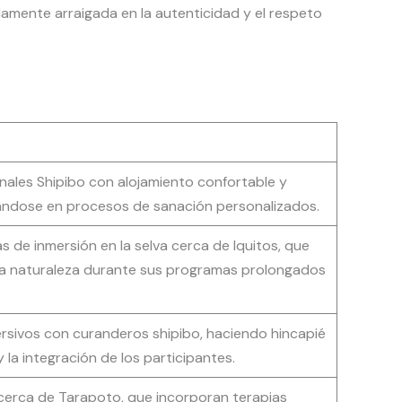
ndamente arraigada en la autenticidad y el respeto
ales Shipibo con alojamiento confortable y
rándose en procesos de sanación personalizados.
 de inmersión en la selva cerca de Iquitos, que
 la naturaleza durante sus programas prolongados
rsivos con curanderos shipibo, haciendo hincapié
y la integración de los participantes.
cerca de Tarapoto, que incorporan terapias