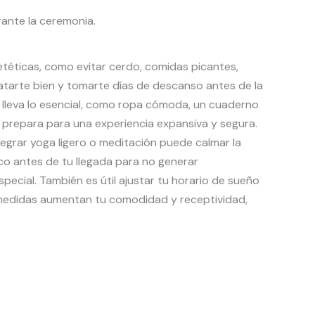
rante la ceremonia.
ietéticas, como evitar cerdo, comidas picantes,
atarte bien y tomarte días de descanso antes de la
, lleva lo esencial, como ropa cómoda, un cuaderno
prepara para una experiencia expansiva y segura.
tegrar yoga ligero o meditación puede calmar la
o antes de tu llegada para no generar
ecial. También es útil ajustar tu horario de sueño
s medidas aumentan tu comodidad y receptividad,