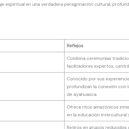
iaje espiritual en una verdadera peregrinación cultural, profu
Reflejos
Combina ceremonias tradicion
facilitadores expertos, cent
Conocido por sus experiencias
profundizan la conexión con
de ayahuasca.
Ofrece ritos amazónicos inme
en la educación intercultural 
Retiros en grupos reducidos 