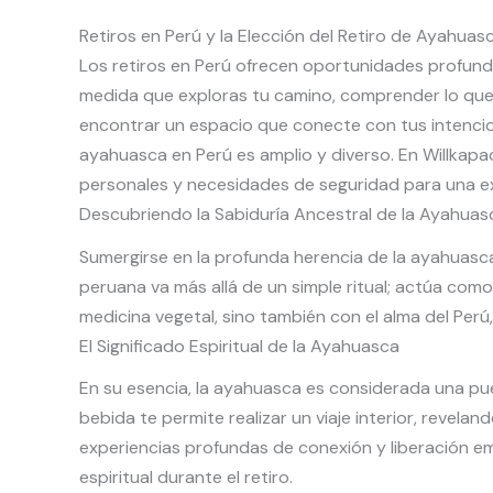
Retiros en Perú y la Elección del Retiro de Ayahu
Los retiros en Perú ofrecen oportunidades profund
medida que exploras tu camino, comprender lo que
encontrar un espacio que conecte con tus intencio
ayahuasca en Perú es amplio y diverso. En Willkapa
personales y necesidades de seguridad para una exp
Descubriendo la Sabiduría Ancestral de la Ayahuas
Sumergirse en la profunda herencia de la ayahuasca 
peruana va más allá de un simple ritual; actúa como
medicina vegetal, sino también con el alma del Perú
El Significado Espiritual de la Ayahuasca
En su esencia, la ayahuasca es considerada una pu
bebida te permite realizar un viaje interior, revela
experiencias profundas de conexión y liberación em
espiritual durante el retiro.