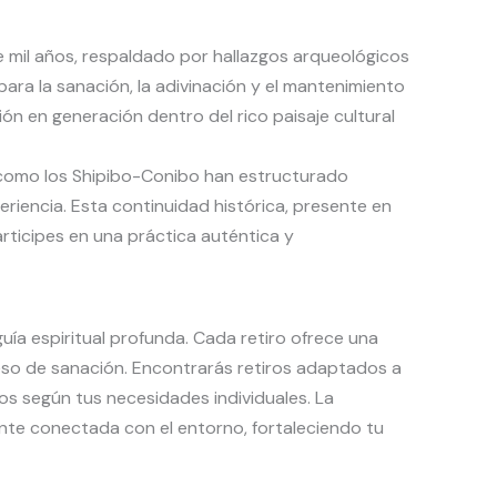
e mil años, respaldado por hallazgos arqueológicos
ara la sanación, la adivinación y el mantenimiento
n en generación dentro del rico paisaje cultural
s como los Shipibo-Conibo han estructurado
riencia. Esta continuidad histórica, presente en
rticipes en una práctica auténtica y
uía espiritual profunda. Cada retiro ofrece una
so de sanación. Encontrarás retiros adaptados a
os según tus necesidades individuales. La
nte conectada con el entorno, fortaleciendo tu