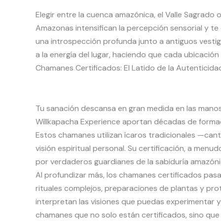
Elegir entre la cuenca amazónica, el Valle Sagrado o
Amazonas intensifican la percepción sensorial y te
una introspección profunda junto a antiguos vesti
a la energía del lugar, haciendo que cada ubicación
Chamanes Certificados: El Latido de la Autenticida
Tu sanación descansa en gran medida en las manos
Willkapacha Experience aportan décadas de formac
Estos chamanes utilizan ícaros tradicionales —can
visión espiritual personal. Su certificación, a menu
por verdaderos guardianes de la sabiduría amazóni
Al profundizar más, los chamanes certificados p
rituales complejos, preparaciones de plantas y prot
interpretan las visiones que puedas experimentar y
chamanes que no solo están certificados, sino qu