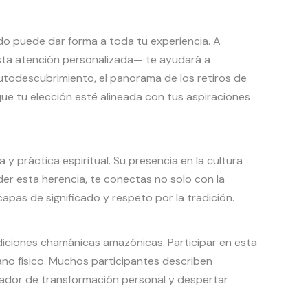
do puede dar forma a toda tu experiencia. A
sta atención personalizada— te ayudará a
utodescubrimiento, el panorama de los retiros de
ue tu elección esté alineada con tus aspiraciones
y práctica espiritual. Su presencia en la cultura
der esta herencia, te conectas no solo con la
apas de significado y respeto por la tradición.
diciones chamánicas amazónicas. Participar en esta
lano físico. Muchos participantes describen
izador de transformación personal y despertar