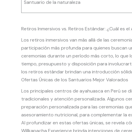
Santuario de la naturaleza
Retiros Inmersivos vs. Retiros Estándar: ¿Cuál es e
Los retiros inmersivos van más allá de las ceremonia
participación más profunda para quienes buscan una
ceremonias durante un período más corto, lo que los 
tiempo, presupuesto y disposición para involucrar
los retiros estándar brindan una introducción sóli
Ofertas Únicas de los Santuarios Mejor Valorados
Los principales centros de ayahuasca en Perú se 
tradicionales y atención personalizada. Algunos c
preparación personalizada para las ceremonias que
asesoramiento nutricional, para complementar la 
Al profundizar en estas ofertas únicas, se revela 
Willkapacha Experience brinda intenciones de cere