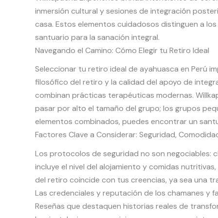
inmersión cultural y sesiones de integración poste
casa. Estos elementos cuidadosos distinguen a los
santuario para la sanación integral.
Navegando el Camino: Cómo Elegir tu Retiro Ideal
Seleccionar tu retiro ideal de ayahuasca en Perú imp
filosófico del retiro y la calidad del apoyo de inte
combinan prácticas terapéuticas modernas. Willkap
pasar por alto el tamaño del grupo; los grupos pe
elementos combinados, puedes encontrar un santu
Factores Clave a Considerar: Seguridad, Comodidad 
Los protocolos de seguridad no son negociables: 
incluye el nivel del alojamiento y comidas nutritiva
del retiro coincide con tus creencias, ya sea una t
Las credenciales y reputación de los chamanes y fa
Reseñas que destaquen historias reales de transfo