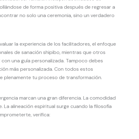
rrollándose de forma positiva después de regresar a
ncontrar no solo una ceremonia, sino un verdadero
luar la experiencia de los facilitadores, el enfoque
cionales de sanación shipibo, mientras que otros
al con una guía personalizada. Tampoco debes
nción más personalizada. Con todos estos
e plenamente tu proceso de transformación.
rgencia marcan una gran diferencia. La comodidad
 La alineación espiritual surge cuando la filosofía
omprometerte, verifica: