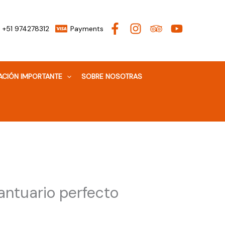
+51 974278312
Payments
ACIÓN IMPORTANTE
SOBRE NOSOTRAS
antuario perfecto