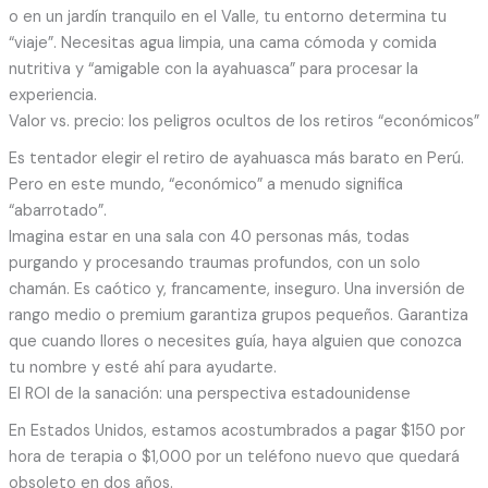
o en un jardín tranquilo en el Valle, tu entorno determina tu
“viaje”. Necesitas agua limpia, una cama cómoda y comida
nutritiva y “amigable con la ayahuasca” para procesar la
experiencia.
Valor vs. precio: los peligros ocultos de los retiros “económicos”
Es tentador elegir el retiro de ayahuasca más barato en Perú.
Pero en este mundo, “económico” a menudo significa
“abarrotado”.
Imagina estar en una sala con 40 personas más, todas
purgando y procesando traumas profundos, con un solo
chamán. Es caótico y, francamente, inseguro. Una inversión de
rango medio o premium garantiza grupos pequeños. Garantiza
que cuando llores o necesites guía, haya alguien que conozca
tu nombre y esté ahí para ayudarte.
El ROI de la sanación: una perspectiva estadounidense
En Estados Unidos, estamos acostumbrados a pagar $150 por
hora de terapia o $1,000 por un teléfono nuevo que quedará
obsoleto en dos años.