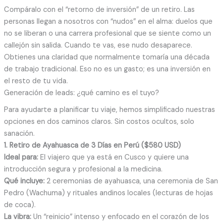
Compáralo con el “retorno de inversión” de un retiro. Las
personas llegan a nosotros con “nudos” en el alma: duelos que
no se liberan o una carrera profesional que se siente como un
callejón sin salida. Cuando te vas, ese nudo desaparece.
Obtienes una claridad que normalmente tomaría una década
de trabajo tradicional. Eso no es un gasto; es una inversión en
el resto de tu vida.
Generación de leads: ¿qué camino es el tuyo?
Para ayudarte a planificar tu viaje, hemos simplificado nuestras
opciones en dos caminos claros. Sin costos ocultos, solo
sanación.
1. Retiro de Ayahuasca de 3 Días en Perú ($580 USD)
Ideal para:
El viajero que ya está en Cusco y quiere una
introducción segura y profesional a la medicina.
Qué incluye:
2 ceremonias de ayahuasca, una ceremonia de San
Pedro (Wachuma) y rituales andinos locales (lecturas de hojas
de coca).
La vibra:
Un “reinicio” intenso y enfocado en el corazón de los