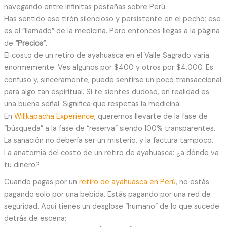
navegando entre infinitas pestañas sobre Perú.
Has sentido ese tirón silencioso y persistente en el pecho; ese
es el “llamado” de la medicina. Pero entonces llegas a la página
de
“Precios”
.
El costo de un retiro de ayahuasca en el Valle Sagrado varía
enormemente. Ves algunos por $400 y otros por $4,000. Es
confuso y, sinceramente, puede sentirse un poco transaccional
para algo tan espiritual. Si te sientes dudoso, en realidad es
una buena señal. Significa que respetas la medicina.
En
Willkapacha Experience
, queremos llevarte de la fase de
“búsqueda” a la fase de “reserva” siendo 100% transparentes.
La sanación no debería ser un misterio, y la factura tampoco.
La anatomía del costo de un retiro de ayahuasca: ¿a dónde va
tu dinero?
Cuando pagas por un
retiro de ayahuasca en Perú
, no estás
pagando solo por una bebida. Estás pagando por una red de
seguridad. Aquí tienes un desglose “humano” de lo que sucede
detrás de escena: