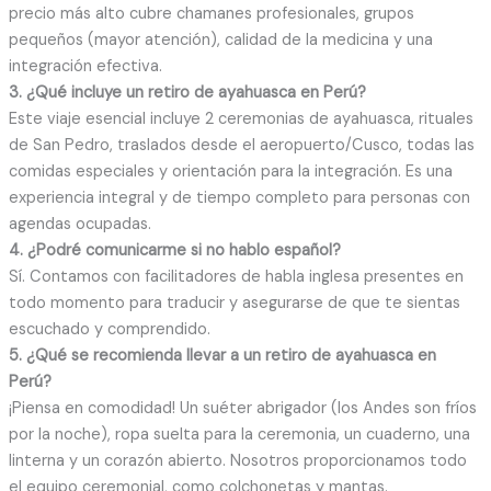
precio más alto cubre chamanes profesionales, grupos
pequeños (mayor atención), calidad de la medicina y una
integración efectiva.
3. ¿Qué incluye un retiro de ayahuasca en Perú?
Este viaje esencial incluye 2 ceremonias de ayahuasca, rituales
de San Pedro, traslados desde el aeropuerto/Cusco, todas las
comidas especiales y orientación para la integración. Es una
experiencia integral y de tiempo completo para personas con
agendas ocupadas.
4. ¿Podré comunicarme si no hablo español?
Sí. Contamos con facilitadores de habla inglesa presentes en
todo momento para traducir y asegurarse de que te sientas
escuchado y comprendido.
5. ¿Qué se recomienda llevar a un retiro de ayahuasca en
Perú?
¡Piensa en comodidad! Un suéter abrigador (los Andes son fríos
por la noche), ropa suelta para la ceremonia, un cuaderno, una
linterna y un corazón abierto. Nosotros proporcionamos todo
el equipo ceremonial, como colchonetas y mantas.