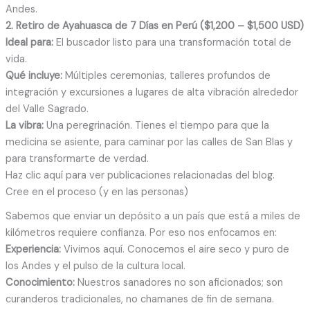
Andes.
2. Retiro de Ayahuasca de 7 Días en Perú ($1,200 – $1,500 USD)
Ideal para:
El buscador listo para una transformación total de
vida.
Qué incluye:
Múltiples ceremonias, talleres profundos de
integración y excursiones a lugares de alta vibración alrededor
del Valle Sagrado.
La vibra:
Una peregrinación. Tienes el tiempo para que la
medicina se asiente, para caminar por las calles de San Blas y
para transformarte de verdad.
Haz clic aquí para ver publicaciones relacionadas del blog.
Cree en el proceso (y en las personas)
Sabemos que enviar un depósito a un país que está a miles de
kilómetros requiere confianza. Por eso nos enfocamos en:
Experiencia:
Vivimos aquí. Conocemos el aire seco y puro de
los Andes y el pulso de la cultura local.
Conocimiento:
Nuestros sanadores no son aficionados; son
curanderos tradicionales, no chamanes de fin de semana.