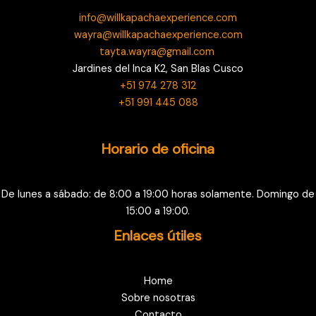
info@willkapachaexperience.com
wayra@willkapachaexperience.com
tayta.wayra@gmail.com
Jardines del Inca K2, San Blas Cusco
+51 974 278 312
+51 991 445 088
Horario de oficina
De lunes a sábado: de 8:00 a 19:00 horas solamente. Domingo de
15:00 a 19:00.
Enlaces útiles
Home
Sobre nosotras
Contacto