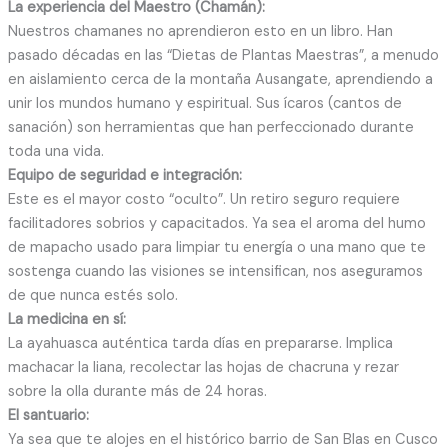
La experiencia del Maestro (Chamán):
Nuestros chamanes no aprendieron esto en un libro. Han
pasado décadas en las “Dietas de Plantas Maestras”, a menudo
en aislamiento cerca de la montaña Ausangate, aprendiendo a
unir los mundos humano y espiritual. Sus ícaros (cantos de
sanación) son herramientas que han perfeccionado durante
toda una vida.
Equipo de seguridad e integración:
Este es el mayor costo “oculto”. Un retiro seguro requiere
facilitadores sobrios y capacitados. Ya sea el aroma del humo
de mapacho usado para limpiar tu energía o una mano que te
sostenga cuando las visiones se intensifican, nos aseguramos
de que nunca estés solo.
La medicina en sí:
La ayahuasca auténtica tarda días en prepararse. Implica
machacar la liana, recolectar las hojas de chacruna y rezar
sobre la olla durante más de 24 horas.
El santuario:
Ya sea que te alojes en el histórico barrio de San Blas en Cusco