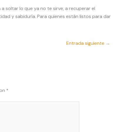
 soltar lo que ya no te sirve, a recuperar el
tidad y sabiduría. Para quienes están listos para dar
Entrada siguiente
→
con
*