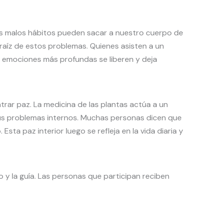
 los malos hábitos pueden sacar a nuestro cuerpo de
a raíz de estos problemas. Quienes asisten a un
s emociones más profundas se liberen y deja
rar paz. La medicina de las plantas actúa a un
 sus problemas internos. Muchas personas dicen que
ta paz interior luego se refleja en la vida diaria y
 y la guía. Las personas que participan reciben