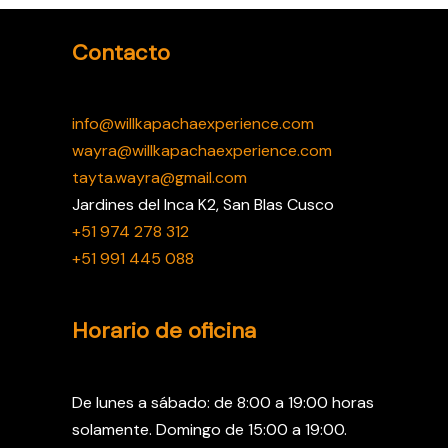
Contacto
info@willkapachaexperience.com
wayra@willkapachaexperience.com
tayta.wayra@gmail.com
Jardines del Inca K2, San Blas Cusco
+51 974 278 312
+51 991 445 088
Horario de oficina
De lunes a sábado: de 8:00 a 19:00 horas
solamente. Domingo de 15:00 a 19:00.