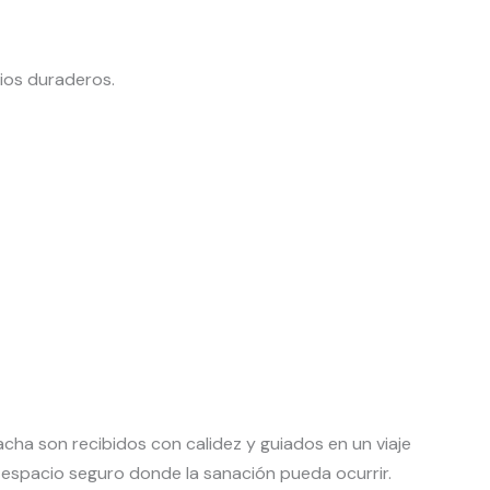
bios duraderos.
acha son recibidos con calidez y guiados en un viaje
 espacio seguro donde la sanación pueda ocurrir.