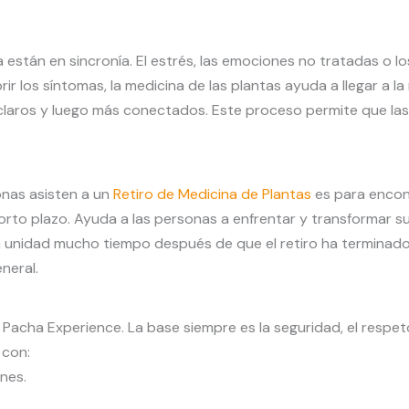
a están en sincronía. El estrés, las emociones no tratadas o
rir los síntomas, la medicina de las plantas ayuda a llegar a l
s claros y luego más conectados. Este proceso permite que la
onas asisten a un
Retiro de Medicina de Plantas
es para encont
corto plazo. Ayuda a las personas a enfrentar y transformar
unidad mucho tiempo después de que el retiro ha terminado. Es
eneral.
cha Experience. La base siempre es la seguridad, el respeto
 con:
nes.