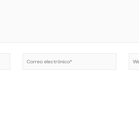
Correo
Web
electrónico*