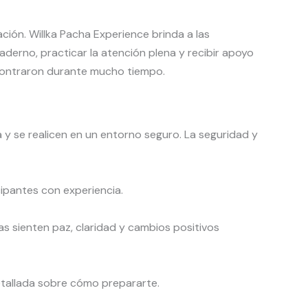
ción. Willka Pacha Experience brinda a las
uaderno, practicar la atención plena y recibir apoyo
encontraron durante mucho tiempo.
 y se realicen en un entorno seguro. La seguridad y
cipantes con experiencia.
as sienten paz, claridad y cambios positivos
etallada sobre cómo prepararte.