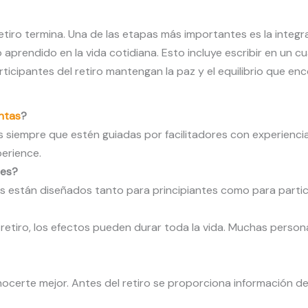
tiro termina. Una de las etapas más importantes es la integra
aprendido en la vida cotidiana. Esto incluye escribir en un c
rticipantes del retiro mantengan la paz y el equilibrio que 
antas
?
siempre que estén guiadas por facilitadores con experiencia
perience.
tes?
ros están diseñados tanto para principiantes como para parti
 retiro, los efectos pueden durar toda la vida. Muchas person
certe mejor. Antes del retiro se proporciona información d