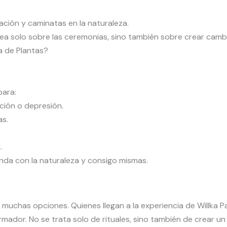
ción y caminatas en la naturaleza.
sea solo sobre las ceremonias, sino también sobre crear cam
a de Plantas?
ara:
ión o depresión.
as.
.
nda con la naturaleza y consigo mismas.
muchas opciones. Quienes llegan a la experiencia de Willka P
ador. No se trata solo de rituales, sino también de crear un