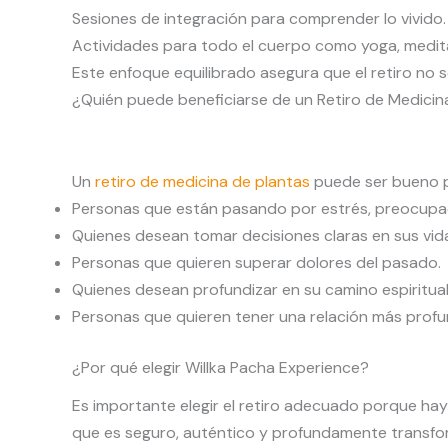
Sesiones de integración para comprender lo vivido.
Actividades para todo el cuerpo como yoga, medita
Este enfoque equilibrado asegura que el retiro no 
¿Quién puede beneficiarse de un Retiro de Medicin
Un
retiro de medicina de plantas
puede ser bueno p
Personas que están pasando por estrés, preocupac
Quienes desean tomar decisiones claras en sus vid
Personas que quieren superar dolores del pasado.
Quienes desean profundizar en su camino espiritual
Personas que quieren tener una relación más profu
¿Por qué elegir Willka Pacha Experience?
Es importante elegir el retiro adecuado porque hay 
que es seguro, auténtico y profundamente transform