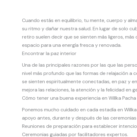
Cuando estás en equilibrio, tu mente, cuerpo y alm
su ritmo y dañar nuestra salud. En lugar de solo cub
retiro suelen decir que se sienten más ligeros, má
espacio para una energía fresca y renovada.
Encontrar la paz interior
Una de las principales razones por las que las pers
nivel más profundo que las formas de relajación a 
se sienten espiritualmente conectadas, en paz y en 
mejora las relaciones, la atención y la felicidad en g
Cómo tener una buena experiencia en Willka Pacha
Ponemos mucho cuidado en cada estadía en Willka Pa
apoyo antes, durante y después de las ceremonias
Reuniones de preparación para establecer intencio
Ceremonias guiadas por facilitadores expertos.