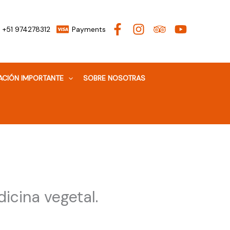
+51 974278312
Payments
ACIÓN IMPORTANTE
SOBRE NOSOTRAS
dicina vegetal.