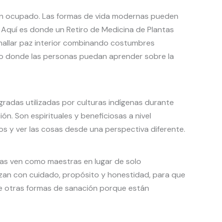
an ocupado. Las formas de vida modernas pueden
 Aquí es donde un Retiro de Medicina de Plantas
y hallar paz interior combinando costumbres
uro donde las personas puedan aprender sobre la
agradas utilizadas por culturas indígenas durante
n. Son espirituales y beneficiosas a nivel
os y ver las cosas desde una perspectiva diferente.
 las ven como maestras en lugar de solo
izan con cuidado, propósito y honestidad, para que
e otras formas de sanación porque están