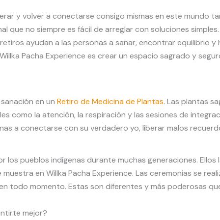
erar y volver a conectarse consigo mismas en este mundo t
 que no siempre es fácil de arreglar con soluciones simples.
 retiros ayudan a las personas a sanar, encontrar equilibrio 
de Willka Pacha Experience es crear un espacio sagrado y seg
de sanación en un
Retiro de Medicina de Plantas
. Las plantas s
 como la atención, la respiración y las sesiones de integració
sonas a conectarse con su verdadero yo, liberar malos recuerd
or los pueblos indígenas durante muchas generaciones. Ellos
e muestra en Willka Pacha Experience. Las ceremonias se real
 en todo momento. Estas son diferentes y más poderosas qu
ntirte mejor?