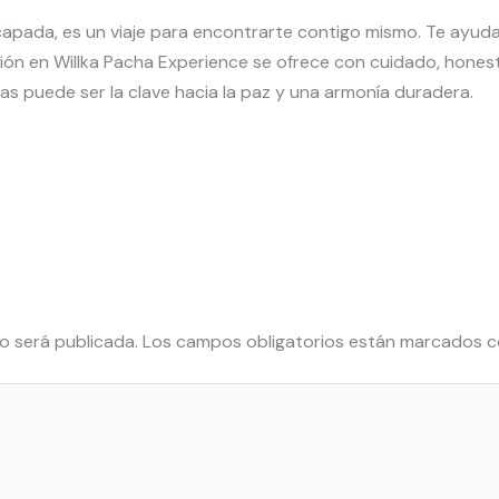
apada, es un viaje para encontrarte contigo mismo. Te ayuda a
ación en Willka Pacha Experience se ofrece con cuidado, hones
tas puede ser la clave hacia la paz y una armonía duradera.
o será publicada.
Los campos obligatorios están marcados 