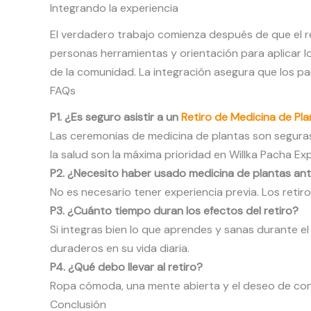
Integrando la experiencia
El verdadero trabajo comienza después de que el re
personas herramientas y orientación para aplicar lo 
de la comunidad. La integración asegura que los pa
FAQs
P1. ¿Es seguro asistir a un
Retiro de Medicina de Pl
Las ceremonias de medicina de plantas son seguras 
la salud son la máxima prioridad en Willka Pacha Ex
P2. ¿Necesito haber usado medicina de plantas an
No es necesario tener experiencia previa. Los reti
P3. ¿Cuánto tiempo duran los efectos del retiro?
Si integras bien lo que aprendes y sanas durante el
duraderos en su vida diaria.
P4. ¿Qué debo llevar al retiro?
Ropa cómoda, una mente abierta y el deseo de cono
Conclusión