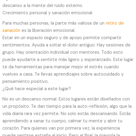
descanso a la mente del ruido externo.
Crecimiento personal y sanación emocional
Para muchas personas, la parte más valiosa de un
retiro de
sanación
es la liberación emocional.
Estar en un espacio seguro y de apoyo permite compartir
sentimientos. Ayuda a soltar el dolor antiguo. Hay sesiones de
grupo. Hay orientación individual con mentores. Todo esto
puede ayudarte a sentirte más ligero y esperanzado. Este lugar
te da herramientas para manejar mejor el estrés cuando
vuelves a casa. Te llevas aprendizajes sobre autocuidado y
pensamiento positivo.
¿Qué hace especial a este lugar?
No es un descanso normal. Estos lugares están diseñados con
un propósito. Te dan tiempo para la auto-reflexión, algo que la
vida diaria rara vez permite. No solo estás descansando. Estás
aprendiendo a sanar tu cuerpo, calmar tu mente y abrir tu
corazón. Para quienes van por primera vez, la experiencia
puede sentirse extraña al inicio. Pero al final, la mayoría la