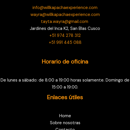
info@willkapachaexperience.com
wayra@willkapachaexperience.com
tayta.wayra@gmail.com
Jardines del Inca K2, San Blas Cusco
+51 974 278 312
+51 991 445 088
Horario de oficina
De lunes a sábado: de 8:00 a 19:00 horas solamente. Domingo de
15:00 a 19:00.
Enlaces útiles
Home
Sobre nosotras
Contacto