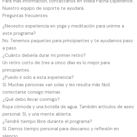
Para más información, contáctanos en Willka Pacha Experience.
Nuestro equipo de soporte te ayudará.
Preguntas frecuentes
¿Necesito experiencia en yoga y meditación para unirme a
este programa?
No. Tenemos paquetes para principiantes y te ayudamos paso
a paso.
¿Cuánto debería durar mi primer retiro?
Un retiro corto de tres a cinco días es lo mejor para
principiantes.
¿Puedo ir solo a esta experiencia?
Sí. Muchas personas van solas y les resulta más fácil
conectarse consigo mismas.
¿Qué debo llevar conmigo?
Ropa cómoda y una botella de agua. También artículos de aseo
personal. Sí, y una mente abierta.
¿Tendré tiempo libre durante el programa?
Sí. Damos tiempo personal para descanso y reflexión en
silencio.