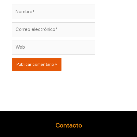
Nombre*
Correo
electrónico*
Web
Contacto