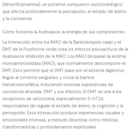
(dimetiltriptamina), un potente compuesto serotoninérgico
que afecta profundamente la percepción, el estado de ánimo
y la conciencia.
Cómo funciona la Ayahuasca: la sinergia de sus componentes
La interacción entre los IMAO de la Banisteriopsis caapi y el
DMT de la Psychotria viridis crea los efectos psicoactivos de la
Ayahuasca: Inhibición de la MAO: Los IMAO bloquean la enzima
monoaminooxidasa (MAO), que normalmente descompone el
DMT. Esto permite que el DMT pase por el sistema digestivo,
llegue al torrente sanguíneo y cruce la barrera
hematoencefálica, induciendo intensas experiencias de
conciencia alterada. DMT y sus efectos: El DMT se une a los
receptores de serotonina, especialmente 5-HT2A,
responsables de regular el estado de ánimo, la cognición y la
percepción. Esta interacción produce experiencias visuales y
emocionales intensas, a menudo descritas como místicas,
transformadoras y profundamente espirituales.