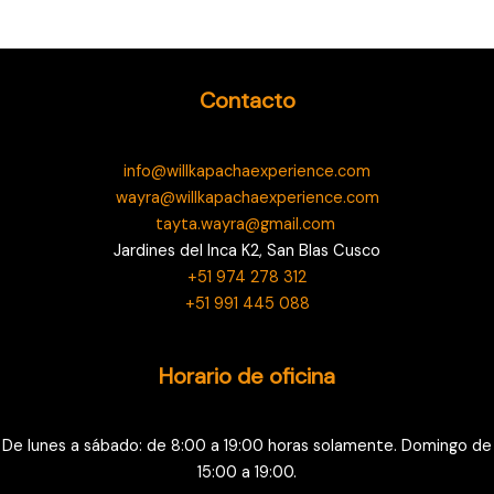
Contacto
info@willkapachaexperience.com
wayra@willkapachaexperience.com
tayta.wayra@gmail.com
Jardines del Inca K2, San Blas Cusco
+51 974 278 312
+51 991 445 088
Horario de oficina
De lunes a sábado: de 8:00 a 19:00 horas solamente. Domingo de
15:00 a 19:00.