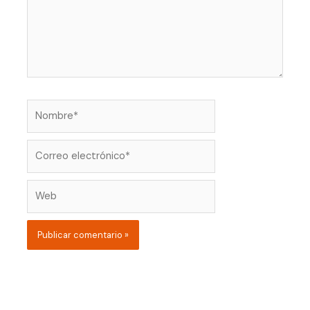
Nombre*
Correo
electrónico*
Web