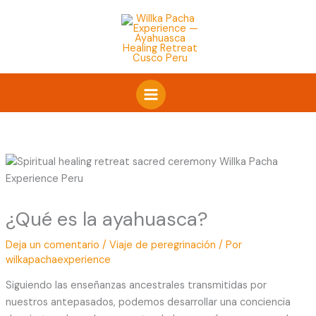
Ir
al
contenido
¿Qué es la ayahuasca?
Deja un comentario
/
Viaje de peregrinación
/ Por
wilkapachaexperience
Siguiendo las enseñanzas ancestrales transmitidas por
nuestros antepasados, podemos desarrollar una conciencia