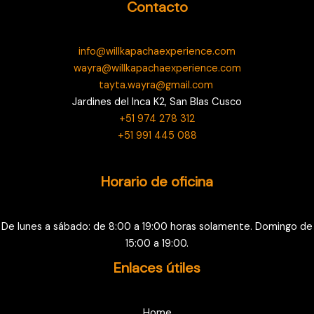
Contacto
info@willkapachaexperience.com
wayra@willkapachaexperience.com
tayta.wayra@gmail.com
Jardines del Inca K2, San Blas Cusco
+51 974 278 312
+51 991 445 088
Horario de oficina
De lunes a sábado: de 8:00 a 19:00 horas solamente. Domingo de
15:00 a 19:00.
Enlaces útiles
Home