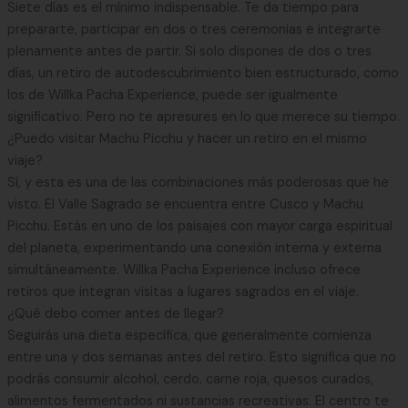
Siete días es el mínimo indispensable. Te da tiempo para
prepararte, participar en dos o tres ceremonias e integrarte
plenamente antes de partir. Si solo dispones de dos o tres
días, un retiro de autodescubrimiento bien estructurado, como
los de Willka Pacha Experience, puede ser igualmente
significativo. Pero no te apresures en lo que merece su tiempo.
¿Puedo visitar Machu Picchu y hacer un retiro en el mismo
viaje?
Sí, y esta es una de las combinaciones más poderosas que he
visto. El Valle Sagrado se encuentra entre Cusco y Machu
Picchu. Estás en uno de los paisajes con mayor carga espiritual
del planeta, experimentando una conexión interna y externa
simultáneamente. Willka Pacha Experience incluso ofrece
retiros que integran visitas a lugares sagrados en el viaje.
¿Qué debo comer antes de llegar?
Seguirás una dieta específica, que generalmente comienza
entre una y dos semanas antes del retiro. Esto significa que no
podrás consumir alcohol, cerdo, carne roja, quesos curados,
alimentos fermentados ni sustancias recreativas. El centro te