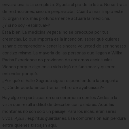
enviará una lista completa. Síguela al pie de la letra. No se trata
de restricciones, sino de preparación. Cuanto más limpio esté
tu organismo, más profundamente actuará la medicina.
¿Y si no soy «espiritual»?
Está bien. La medicina vegetal no se preocupa por tus
creencias. Lo que importa es la intención, saber qué quieres
sanar o comprender y tener la sincera voluntad de ser honesto
contigo mismo. La mayoría de las personas que llegan a Willka
Pacha Experience no provienen de entornos espirituales.
Vienen porque algo en su vida dejó de funcionar y quieren
entender por qué.
¿Por qué el Valle Sagrado sigue respondiendo a la pregunta
«¿Dónde puedo encontrar un retiro de ayahuasca?»
Hay algo en participar en una ceremonia con los Andes a la
vista que resulta difícil de describir con palabras. Aquí, las
montañas no son solo un paisaje. Para los incas, eran seres
vivos,
Apus
, espíritus guardianes. Esa comprensión aún perdura
entre quienes trabajan aquí.