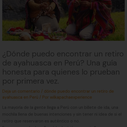
¿Dónde puedo encontrar un retiro
de ayahuasca en Perú? Una guía
honesta para quienes lo prueban
por primera vez.
Deja un comentario
/
dónde puedo encontrar un retiro de
ayahuasca en Perú
/ Por
wilkapachaexperience
La mayoría de la gente llega a Perú con un billete de ida, una
mochila llena de buenas intenciones y sin tener ni idea de si el
retiro que reservaron es auténtico o no.