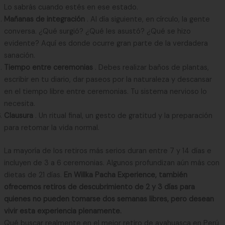
Lo sabrás cuando estés en ese estado.
Mañanas de integración
. Al día siguiente, en círculo, la gente
conversa. ¿Qué surgió? ¿Qué les asustó? ¿Qué se hizo
evidente? Aquí es donde ocurre gran parte de la verdadera
sanación.
Tiempo entre ceremonias
. Debes realizar baños de plantas,
escribir en tu diario, dar paseos por la naturaleza y descansar
en el tiempo libre entre ceremonias. Tu sistema nervioso lo
necesita.
Clausura
. Un ritual final, un gesto de gratitud y la preparación
para retomar la vida normal.
La mayoría de los retiros más serios duran entre 7 y 14 días e
incluyen de 3 a 6 ceremonias. Algunos profundizan aún más con
dietas de 21 días.
En Willka Pacha Experience, también
ofrecemos retiros de descubrimiento de 2 y 3 días para
quienes no pueden tomarse dos semanas libres, pero desean
vivir esta experiencia plenamente.
Qué buscar realmente en el mejor retiro de ayahuasca en Perú