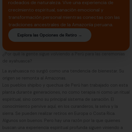
rodeados de naturaleza. Vive una experiencia de
crecimiento espiritual, sanación emocional y
transformación personal mientras conectas con las
tradiciones ancestrales de la Amazonía peruana.
Explora las Opciones de Retiro →
¿Por qué la gente sigue volviendo a Perú para las ceremonias
de ayahuasca?
La ayahuasca no surgió como una tendencia de bienestar. Su
origen se remonta al Amazonas.
Los pueblos shipibo y quechua de Perú han trabajado con esta
planta durante generaciones, no como terapia ni como un ritual
espiritual, sino como su principal sistema de sanación. El
conocimiento pervive aquí, en los curanderos, la selva y la
sierra. Se pueden realizar retiros en Europa o Costa Rica.
Algunos son buenos. Pero hay una razón por la que quienes
buscan una experiencia espiritual profunda siguen viniendo a