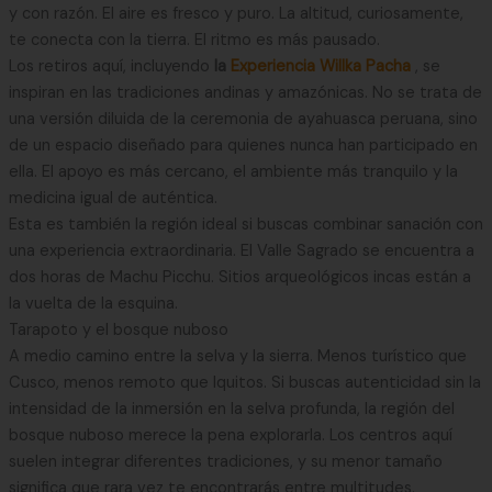
y con razón. El aire es fresco y puro. La altitud, curiosamente,
te conecta con la tierra. El ritmo es más pausado.
Los retiros aquí, incluyendo
la
Experiencia Willka Pacha
, se
inspiran en las tradiciones andinas y amazónicas. No se trata de
una versión diluida de la ceremonia de ayahuasca peruana, sino
de un espacio diseñado para quienes nunca han participado en
ella. El apoyo es más cercano, el ambiente más tranquilo y la
medicina igual de auténtica.
Esta es también la región ideal si buscas combinar sanación con
una experiencia extraordinaria. El Valle Sagrado se encuentra a
dos horas de Machu Picchu. Sitios arqueológicos incas están a
la vuelta de la esquina.
Tarapoto y el bosque nuboso
A medio camino entre la selva y la sierra. Menos turístico que
Cusco, menos remoto que Iquitos. Si buscas autenticidad sin la
intensidad de la inmersión en la selva profunda, la región del
bosque nuboso merece la pena explorarla. Los centros aquí
suelen integrar diferentes tradiciones, y su menor tamaño
significa que rara vez te encontrarás entre multitudes.