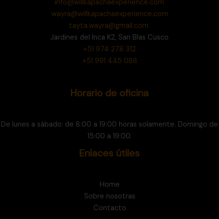
info@willkapachaexperience.com
wayra@willkapachaexperience.com
tayta.wayra@gmail.com
Jardines del Inca K2, San Blas Cusco
+51 974 278 312
+51 991 445 088
Horario de oficina
De lunes a sábado: de 8:00 a 19:00 horas solamente. Domingo de
15:00 a 19:00.
Enlaces útiles
Home
Sobre nosotras
Contacto