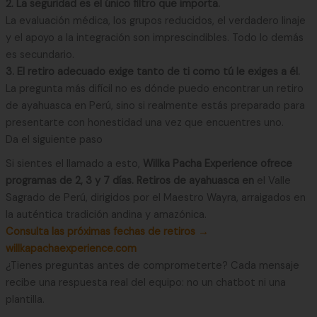
2. La seguridad es el único filtro que importa.
La evaluación médica, los grupos reducidos, el verdadero linaje
y el apoyo a la integración son imprescindibles. Todo lo demás
es secundario.
3. El retiro adecuado exige tanto de ti como tú le exiges a él.
La pregunta más difícil no es dónde puedo encontrar un retiro
de ayahuasca en Perú, sino si realmente estás preparado para
presentarte con honestidad una vez que encuentres uno.
Da el siguiente paso
Si sientes el llamado a esto,
Willka Pacha Experience ofrece
programas de 2, 3 y 7 días.
Retiros de ayahuasca en
el Valle
Sagrado de Perú, dirigidos por el Maestro Wayra, arraigados en
la auténtica tradición andina y amazónica.
Consulta las próximas fechas de retiros →
willkapachaexperience.com
¿Tienes preguntas antes de comprometerte? Cada mensaje
recibe una respuesta real del equipo: no un chatbot ni una
plantilla.