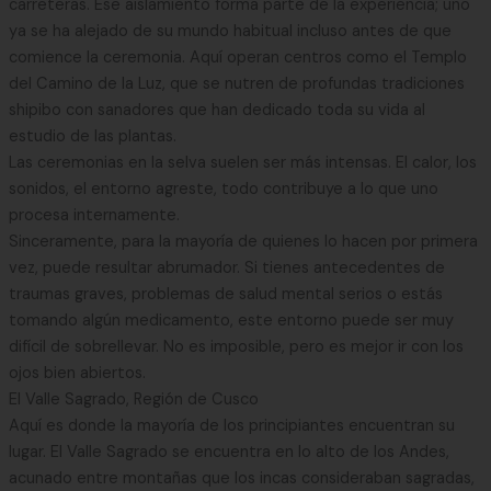
carreteras. Ese aislamiento forma parte de la experiencia; uno
ya se ha alejado de su mundo habitual incluso antes de que
comience la ceremonia. Aquí operan centros como el Templo
del Camino de la Luz, que se nutren de profundas tradiciones
shipibo con sanadores que han dedicado toda su vida al
estudio de las plantas.
Las ceremonias en la selva suelen ser más intensas. El calor, los
sonidos, el entorno agreste, todo contribuye a lo que uno
procesa internamente.
Sinceramente, para la mayoría de quienes lo hacen por primera
vez, puede resultar abrumador. Si tienes antecedentes de
traumas graves, problemas de salud mental serios o estás
tomando algún medicamento, este entorno puede ser muy
difícil de sobrellevar. No es imposible, pero es mejor ir con los
ojos bien abiertos.
El Valle Sagrado, Región de Cusco
Aquí es donde la mayoría de los principiantes encuentran su
lugar. El Valle Sagrado se encuentra en lo alto de los Andes,
acunado entre montañas que los incas consideraban sagradas,