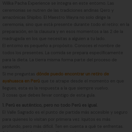
Willka Pacha Experience se integra en este entorno. Las
ceremonias se nutren de las tradiciones andinas Qero y
amazónicas Shipibo. El Maestro Wayra no solo dirige la
ceremonia, sino que está presente durante todo el retiro: en la
preparación, en la clausura y en esos momentos a las 2 de la
madrugada en los que necesitas a alguien a tu lado.
El entorno es pequeño a propósito. Conoces el nombre de
todos los presentes. La comida se prepara específicamente
para la dieta. La tierra misma forma parte del proceso de
sanación.
Si me preguntas
dónde puedo encontrar un retiro de
ayahuasca en Perú
que te atrape desde el momento en que
llegues, esta es la respuesta a la que siempre vuelvo.
3 cosas que debes llevar contigo de esta guía.
1. Perú es auténtico, pero no todo Perú es igual.
El Valle Sagrado es el punto de partida más accesible y seguro
para quienes lo visitan por primera vez. Iquitos es más
profundo, pero más difícil. Ten en cuenta a qué te enfrentas.