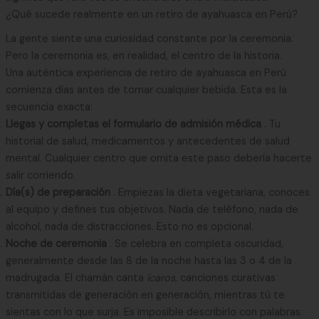
¿Qué sucede realmente en un retiro de ayahuasca en Perú?
La gente siente una curiosidad constante por la ceremonia.
Pero la ceremonia es, en realidad, el centro de la historia.
Una auténtica experiencia de retiro de ayahuasca en Perú
comienza días antes de tomar cualquier bebida. Esta es la
secuencia exacta:
Llegas y completas el formulario de admisión médica
. Tu
historial de salud, medicamentos y antecedentes de salud
mental. Cualquier centro que omita este paso debería hacerte
salir corriendo.
Día(s) de preparación
. Empiezas la dieta vegetariana, conoces
al equipo y defines tus objetivos. Nada de teléfono, nada de
alcohol, nada de distracciones. Esto no es opcional.
Noche de ceremonia
. Se celebra en completa oscuridad,
generalmente desde las 8 de la noche hasta las 3 o 4 de la
madrugada. El chamán canta
ícaros,
canciones curativas
transmitidas de generación en generación, mientras tú te
sientas con lo que surja. Es imposible describirlo con palabras.