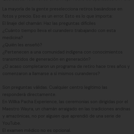
La mayoría de la gente preselecciona retiros basándose en
fotos y precio. Eso es un error. Esto es lo que importa:
El linaje del chamán: Haz las preguntas difíciles
¿Cuánto tiempo lleva el curandero trabajando con esta
medicina?
¿Quién les enseñó?
¿Pertenecen a una comunidad indígena con conocimientos
transmitidos de generación en generación?
¿O acaso completaron un programa de retiro hace tres años y
comenzaron a llamarse a sí mismos curanderos?
Son preguntas válidas. Cualquier centro legítimo las
responderá directamente.
En Willka Pacha Experience, las ceremonias son dirigidas por el
Maestro Wayra, un chamán arraigado en las tradiciones andinas
y amazónicas, no por alguien que aprendió de una serie de
YouTube.
El examen médico no es opcional.