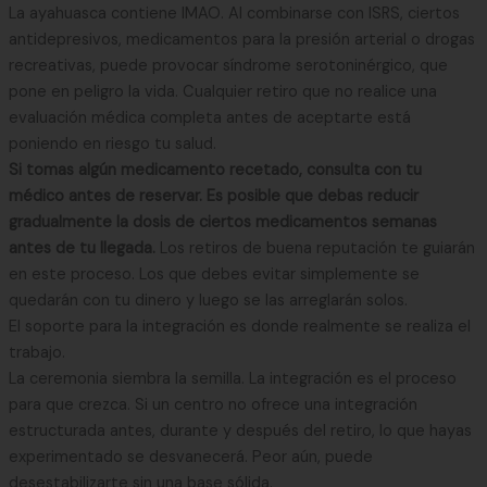
La ayahuasca contiene IMAO. Al combinarse con ISRS, ciertos
antidepresivos, medicamentos para la presión arterial o drogas
recreativas, puede provocar síndrome serotoninérgico, que
pone en peligro la vida. Cualquier retiro que no realice una
evaluación médica completa antes de aceptarte está
poniendo en riesgo tu salud.
Si tomas algún medicamento recetado, consulta con tu
médico antes de reservar. Es posible que debas reducir
gradualmente la dosis de ciertos medicamentos semanas
antes de tu llegada.
Los retiros de buena reputación te guiarán
en este proceso. Los que debes evitar simplemente se
quedarán con tu dinero y luego se las arreglarán solos.
El soporte para la integración es donde realmente se realiza el
trabajo.
La ceremonia siembra la semilla. La integración es el proceso
para que crezca. Si un centro no ofrece una integración
estructurada antes, durante y después del retiro, lo que hayas
experimentado se desvanecerá. Peor aún, puede
desestabilizarte sin una base sólida.