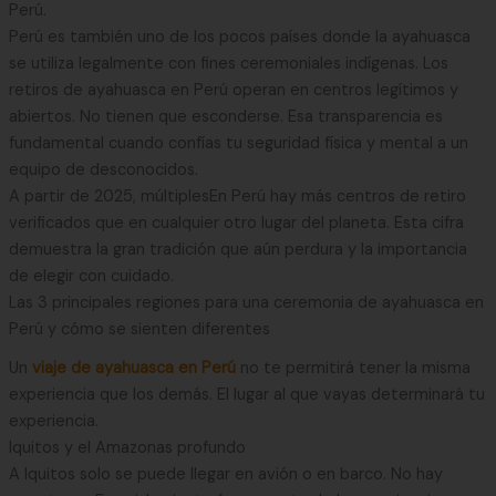
Perú.
Perú es también uno de los pocos países donde la ayahuasca
se utiliza legalmente con fines ceremoniales indígenas. Los
retiros de ayahuasca en Perú operan en centros legítimos y
abiertos. No tienen que esconderse. Esa transparencia es
fundamental cuando confías tu seguridad física y mental a un
equipo de desconocidos.
A partir de 2025, múltiplesEn Perú hay más centros de retiro
verificados que en cualquier otro lugar del planeta. Esta cifra
demuestra la gran tradición que aún perdura y la importancia
de elegir con cuidado.
Las 3 principales regiones para una ceremonia de ayahuasca en
Perú y cómo se sienten diferentes
Un
viaje de ayahuasca en Perú
no te permitirá tener la misma
experiencia que los demás. El lugar al que vayas determinará tu
experiencia.
Iquitos y el Amazonas profundo
A Iquitos solo se puede llegar en avión o en barco. No hay