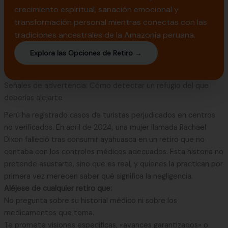
crecimiento espiritual, sanación emocional y
transformación personal mientras conectas con las
tradiciones ancestrales de la Amazonía peruana.
Explora las Opciones de Retiro →
Señales de advertencia: Cómo detectar un refugio del que
deberías alejarte
Perú ha registrado casos de turistas perjudicados en centros
no verificados. En abril de 2024, una mujer llamada Rachael
Dixon falleció tras consumir ayahuasca en un retiro que no
contaba con los controles médicos adecuados. Esta historia no
pretende asustarte, sino que es real, y quienes la practican por
primera vez merecen saber qué significa la negligencia.
Aléjese de cualquier retiro que:
No pregunta sobre su historial médico ni sobre los
medicamentos que toma.
Te promete visiones específicas, «avances garantizados» o