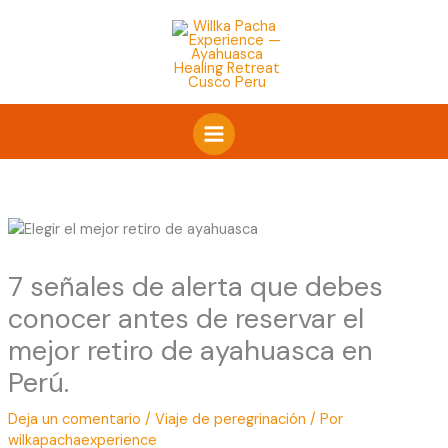
Ir
al
contenido
7 señales de alerta que debes
conocer antes de reservar el
mejor retiro de ayahuasca en
Perú.
Deja un comentario
/
Viaje de peregrinación
/ Por
wilkapachaexperience