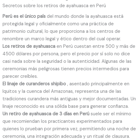
Secretos sobre los retiros de ayahuasca en Perú
Perú es el único país
del mundo donde la ayahuasca está
protegida legal y oficialmente como una práctica de
patrimonio cultural, lo que proporciona a los centros de
renombre un marco legal y ético dentro del cual operar.
Los retiros de ayahuasca
en Perú cuestan entre 500 y más de
4500 dólares por persona, pero el precio por sí solo no dice
casi nada sobre la seguridad o la autenticidad. Algunas de las
ceremonias más peligrosas tienen precios intermedios para
parecer creíbles.
El linaje de curanderos shipibo
, asentado principalmente en
Iquitos y la cuenca del Amazonas, representa una de las
tradiciones curandera más antiguas y mejor documentadas. Un
linaje reconocido es una sólida base para generar confianza.
Un retiro de ayahuasca de 3 días en Perú
suele ser el mínimo
que recomiendan los practicantes experimentados para
quienes lo prueban por primera vez, permitiendo una noche de
ceremonia, una integración adecuada y un ritual de clausura.