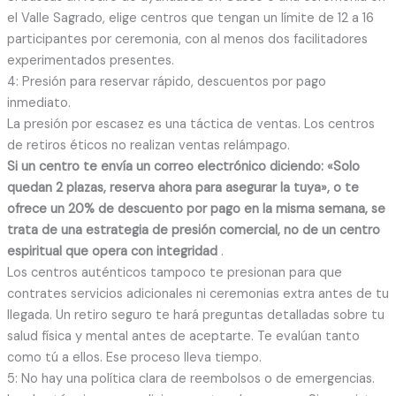
el Valle Sagrado, elige centros que tengan un límite de 12 a 16
participantes por ceremonia, con al menos dos facilitadores
experimentados presentes.
4: Presión para reservar rápido, descuentos por pago
inmediato.
La presión por escasez es una táctica de ventas. Los centros
de retiros éticos no realizan ventas relámpago.
Si un centro te envía un correo electrónico diciendo: «Solo
quedan 2 plazas, reserva ahora para asegurar la tuya», o te
ofrece un 20% de descuento por pago en la misma semana, se
trata de una estrategia de presión comercial, no de un centro
espiritual que opera con integridad
.
Los centros auténticos tampoco te presionan para que
contrates servicios adicionales ni ceremonias extra antes de tu
llegada. Un retiro seguro te hará preguntas detalladas sobre tu
salud física y mental antes de aceptarte. Te evalúan tanto
como tú a ellos. Ese proceso lleva tiempo.
5: No hay una política clara de reembolsos o de emergencias.