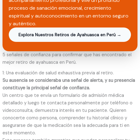
acompañamiento profesional y vive un profundo
proceso de sanación emocional, crecimiento
espiritual y autoconocimiento en un entorno seguro
y auténtico.
Explora Nuestros Retiros de Ayahuasca en Perú →
5 señales de confianza para confirmar que has encontrado el
mejor retiro de ayahuasca en Perú.
1: Una evaluación de salud exhaustiva previa al retiro.
Su ausencia se consideraba una señal de alerta, y su presencia
constituye la principal señal de confianza.
Un centro que te envía un formulario de admisión médica
detallado y luego te contacta personalmente por teléfono o
videoconsulta, demuestra interés en tu paciente. Quieren
conocerte como persona, comprender tu historial clínico y
asegurarse de que la medicación sea la adecuada para ti en
este momento.