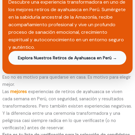
Descubre una experiencia transformadora en uno de
los mejores retiros de ayahuasca en Perú. Sumérgete
en la sabiduría ancestral de la Amazonía, recibe
acompañamiento profesional y vive un profundo
proceso de sanación emocional, crecimiento
espiritual y autoconocimiento en un entorno seguro
y auténtico.
Explora Nuestros Retiros de Ayahuasca en Perú →
Eso no es motivo para quedarse en casa. Es motivo para elegir
mejor.
Las
mejores
experiencias de retiros de ayahuasca se viven
cada semana en Perú, con seguridad, sanación y resultados
transformadores. Pero también existen experiencias negativas.
Y la diferencia entre una ceremonia transformadora y una
peligrosa casi siempre radica en lo que verificaste (o no
verificaste) antes de reservar.