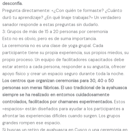
desconfía.
Pregunta directamente: «¿Con quién te formaste? ¿Cuánto
duró tu aprendizaje? ¿En qué linaje trabajas?» Un verdadero
sanador responde a estas preguntas sin dudarlo.
3: Grupos de más de 15 a 20 personas por ceremonia
Esto no es obvio, pero es de suma importancia.
La ceremonia no es una clase de yoga grupal. Cada
participante tiene su propia experiencia, sus propios miedos, su
propio proceso. Un equipo de facilitadores capacitados debe
estar atento a cada persona, responder a su angustia, ofrecer
apoyo físico y crear un espacio seguro durante toda la noche.
Los centros que organizan ceremonias para 30, 40 o 50
personas son meras fábricas. El uso tradicional de la ayahuasca
siempre se ha realizado en entornos cuidadosamente
controlados, facilitados por chamanes experimentados.
Estos
«espacios» están diseñados para ayudar a los participantes a
afrontar las experiencias difíciles cuando surgen. Los grupos
grandes rompen ese espacio.
Si buscas un retiro de ayahuasca en Cusco
o una ceremonia en