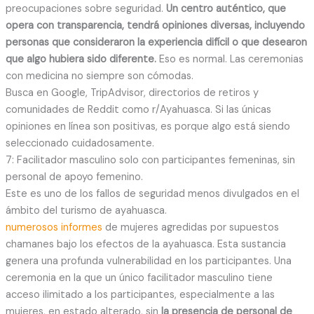
preocupaciones sobre seguridad.
Un centro auténtico, que
opera con transparencia, tendrá opiniones diversas, incluyendo
personas que consideraron la experiencia difícil o que desearon
que algo hubiera sido diferente.
Eso es normal. Las ceremonias
con medicina no siempre son cómodas.
Busca en Google, TripAdvisor, directorios de retiros y
comunidades de Reddit como r/Ayahuasca. Si las únicas
opiniones en línea son positivas, es porque algo está siendo
seleccionado cuidadosamente.
7: Facilitador masculino solo con participantes femeninas, sin
personal de apoyo femenino.
Este es uno de los fallos de seguridad menos divulgados en el
ámbito del turismo de ayahuasca.
numerosos informes
de mujeres agredidas por supuestos
chamanes bajo los efectos de la ayahuasca. Esta sustancia
genera una profunda vulnerabilidad en los participantes. Una
ceremonia en la que un único facilitador masculino tiene
acceso ilimitado a los participantes, especialmente a las
mujeres, en estado alterado, sin
la presencia de personal de