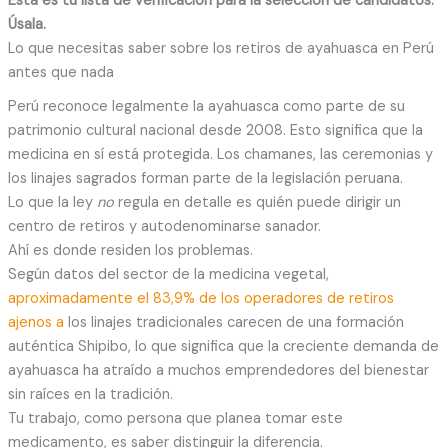
Esta es tu lista de verificación para la selección de candidatos.
Úsala.
Lo que necesitas saber sobre los retiros de ayahuasca en Perú
antes que nada
Perú reconoce legalmente la ayahuasca como parte de su
patrimonio cultural nacional desde 2008. Esto significa que la
medicina en sí está protegida. Los chamanes, las ceremonias y
los linajes sagrados forman parte de la legislación peruana.
Lo que la ley
no
regula en detalle es quién puede dirigir un
centro de retiros y autodenominarse sanador.
Ahí es donde residen los problemas.
Según datos del sector de la medicina vegetal,
aproximadamente el 83,9% de los operadores de retiros
ajenos a
los linajes tradicionales carecen de una formación
auténtica Shipibo, lo que significa que la creciente demanda de
ayahuasca ha atraído a muchos emprendedores del bienestar
sin raíces en la tradición.
Tu trabajo, como persona que planea tomar este
medicamento, es saber distinguir la diferencia.